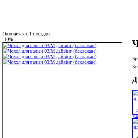
Окупается с 1 поездки
-10%
Ч
Д