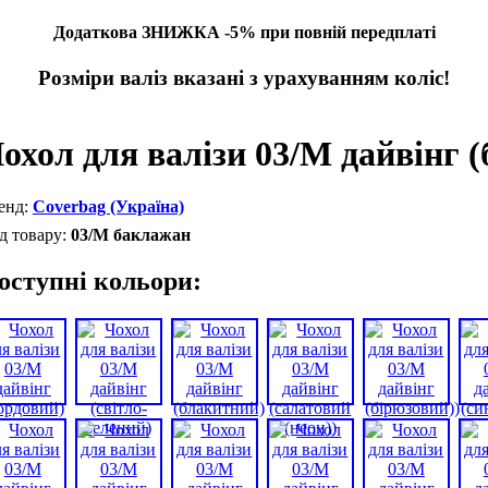
Додаткова ЗНИЖКА -5% при повній передплаті
Розміри валіз вказані з урахуванням коліс!
охол для валізи 03/M дайвінг 
Coverbag (Україна)
03/M баклажан
оступні кольори: