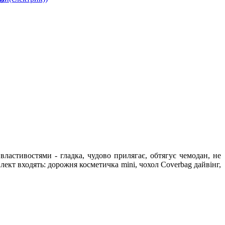
властивостями - гладка, чудово прилягає, обтягує чемодан, не
плект входять: дорожня косметичка mini, чохол Coverbag дайвінг,