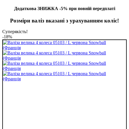
Додаткова ЗНИЖКА -5% при повній передплаті
Розміри валіз вказані з урахуванням коліс!
Суперякість!
-18%