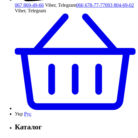
067 869-49-66
Viber, Telegram
066 678-77-77
093 804-69-02
Viber, Telegram
Укр
Рус
Каталог