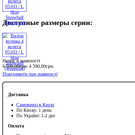
Доступные размеры серии:
Немає в наявності
5 590
,
00
грн.
4 590
,
00
грн.
Повідомити при наявності
Доставка
Самовивіз в Києві
По Києву: 1 день
По Україні: 1-2 дні
Оплата