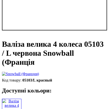
Валіза велика 4 колеса 05103
/ L червона Snowball
(Франція
05103/L красный
Доступні кольори: