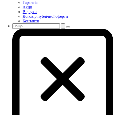
Гарантія
Акції
Відгуки
Договір публічної оферти
Контакти