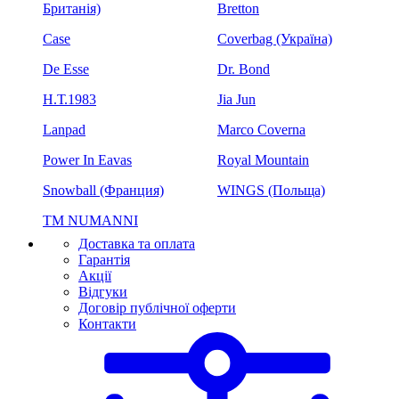
Британія)
Bretton
Case
Coverbag (Україна)
De Esse
Dr. Bond
H.Т.1983
Jia Jun
Lanpad
Marco Coverna
Power In Eavas
Royal Mountain
Snowball (Франция)
WINGS (Польща)
ТМ NUMANNI
Доставка та оплата
Гарантія
Акції
Відгуки
Договір публічної оферти
Контакти