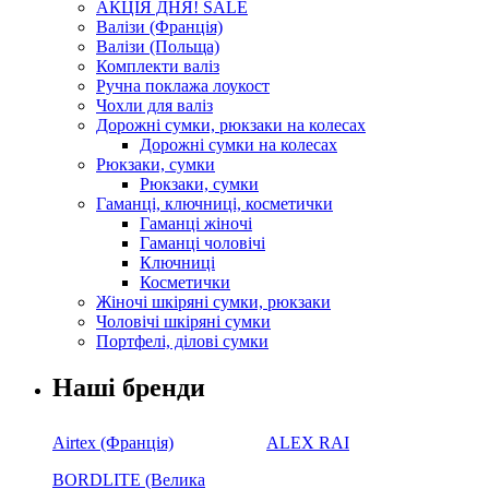
АКЦІЯ ДНЯ! SALE
Валізи (Франція)
Валізи (Польща)
Комплекти валіз
Ручна поклажа лоукост
Чохли для валіз
Дорожні сумки, рюкзаки на колесах
Дорожні сумки на колесах
Рюкзаки, сумки
Рюкзаки, сумки
Гаманці, ключниці, косметички
Гаманці жіночі
Гаманці чоловічі
Ключниці
Косметички
Жіночі шкіряні сумки, рюкзаки
Чоловічі шкіряні сумки
Портфелі, ділові сумки
Наші бренди
Airtex (Франція)
ALEX RAI
BORDLITE (Велика