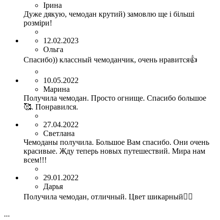
Ірина
Дуже дякую, чемодан крутий) замовлю ще і більші
розміри!
12.02.2023
Ольга
Спасибо)) классный чемоданчик, очень нравится👍
10.05.2022
Марина
Получила чемодан. Просто огнище. Спасибо большое
🥰. Понравился.
27.04.2022
Светлана
Чемоданы получила. Большое Вам спасибо. Они очень
красивые. Жду теперь новых путешествий. Мира нам
всем!!!
29.01.2022
Дарья
Получила чемодан, отличный. Цвет шикарный👌🏼
...