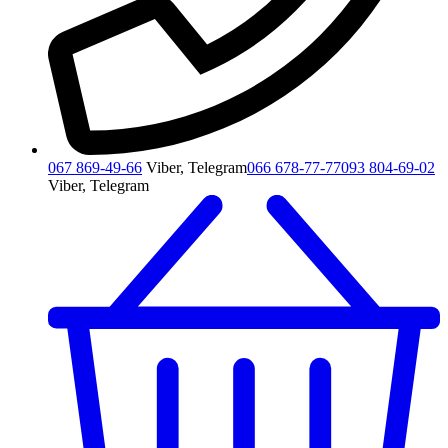
067 869-49-66
Viber, Telegram
066 678-77-77
093 804-69-02
Viber, Telegram