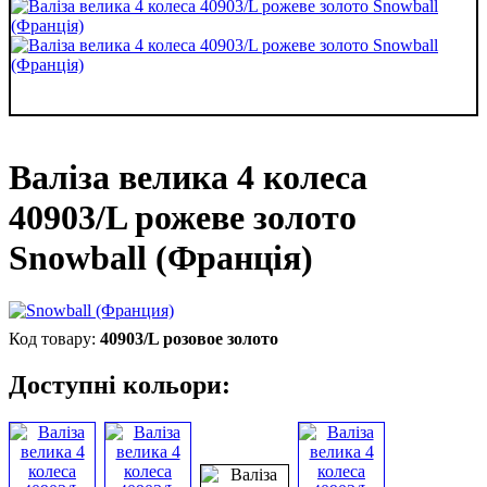
Валіза велика 4 колеса
40903/L рожеве золото
Snowball (Франція)
40903/L розовое золото
Доступні кольори: