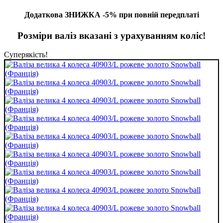
Додаткова ЗНИЖКА -5% при повній передплаті
Розміри валіз вказані з урахуванням коліс!
Суперякість!