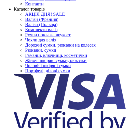
Контакти
Каталог товарів
АКЦІЯ ДНЯ! SALE
Валізи (Франція)
Валізи (Польща)
Комплекти валіз
Ручна поклажа лоукост
Чохли для валіз
Дорожні сумки, рюкзаки на колесах
Рюкзаки, сумки
Гаманці, ключниці, косметички
Жіночі шкіряні сумки, рюкзаки
Чоловічі шкіряні сумки
Портфелі, ділові сумки