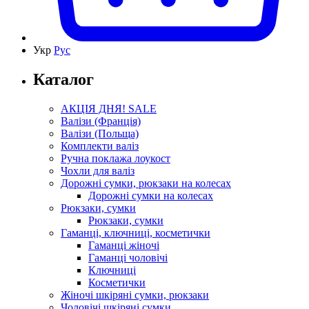
Укр
Рус
Каталог
АКЦІЯ ДНЯ! SALE
Валізи (Франція)
Валізи (Польща)
Комплекти валіз
Ручна поклажа лоукост
Чохли для валіз
Дорожні сумки, рюкзаки на колесах
Дорожні сумки на колесах
Рюкзаки, сумки
Рюкзаки, сумки
Гаманці, ключниці, косметички
Гаманці жіночі
Гаманці чоловічі
Ключниці
Косметички
Жіночі шкіряні сумки, рюкзаки
Чоловічі шкіряні сумки