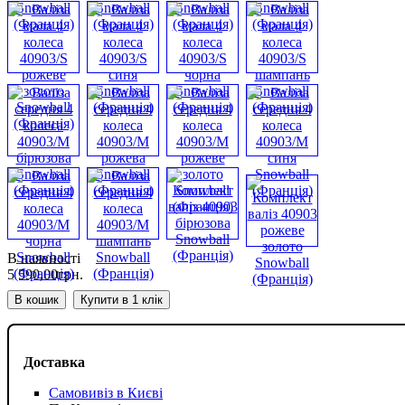
В наявності
5 590
,
00
грн.
В кошик
Купити в 1 клік
Доставка
Самовивіз в Києві