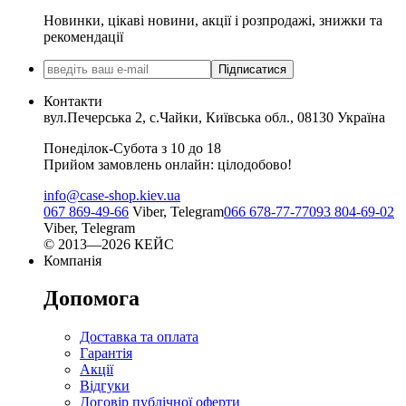
Новинки, цікаві новини, акції і розпродажі, знижки та
рекомендації
Підписатися
Контакти
вул.Печерська 2, с.Чайки, Київська обл., 08130 Україна
Понеділок-Субота з 10 до 18
Прийом замовлень онлайн: цілодобово!
info@case-shop.kiev.ua
067 869-49-66
Viber, Telegram
066 678-77-77
093 804-69-02
Viber, Telegram
© 2013—2026 КЕЙС
Компанія
Допомога
Доставка та оплата
Гарантія
Акції
Відгуки
Договір публічної оферти