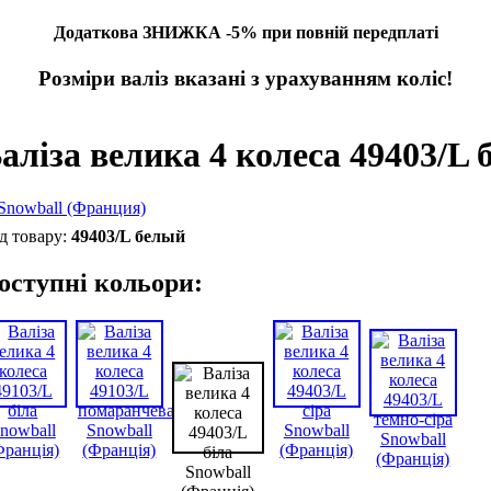
Додаткова ЗНИЖКА -5% при повній передплаті
Розміри валіз вказані з урахуванням коліс!
аліза велика 4 колеса 49403/L 
49403/L белый
оступні кольори: