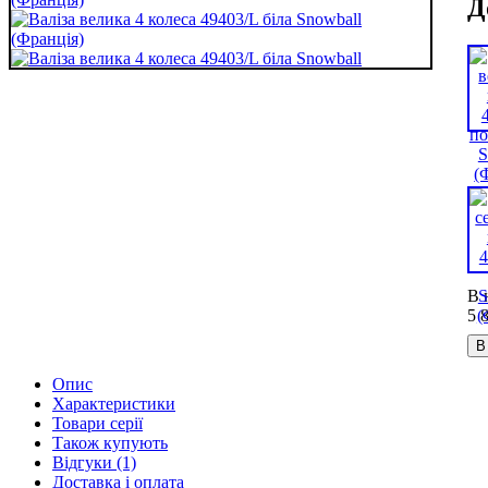
Д
В 
5 
В
Опис
Характеристики
Товари серії
Також купують
Відгуки (1)
Доставка і оплата