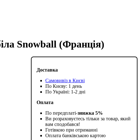
біла Snowball (Франція)
Доставка
Самовивіз в Києві
По Києву: 1 день
По Україні: 1-2 дні
Оплата
По передплаті-
знижка 5%
Ви розраховуєтесь тільки за товар, який
вам сподобався!
Готівкою при отриманні
Оплата банківською картою