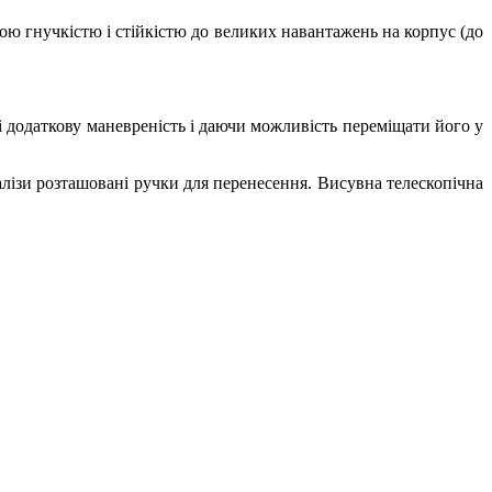
кою гнучкістю і стійкістю до великих навантажень на корпус (до
і додаткову маневреність і даючи можливість переміщати його у
валізи розташовані ручки для перенесення. Висувна телескопічна