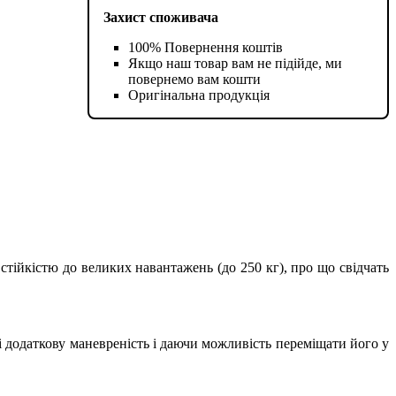
Захист споживача
100% Повернення коштів
Якщо наш товар вам не підійде, ми
повернемо вам кошти
Оригінальна продукція
 стійкістю до великих навантажень (до 250 кг), про що свідчать
і додаткову маневреність і даючи можливість переміщати його у