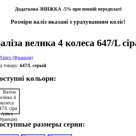
Додаткова ЗНИЖКА -5% при повній передплаті
Розміри валіз вказані з урахуванням коліс!
аліза велика 4 колеса 647/L сір
647/L серый
оступні кольори:
оступные размеры серии: