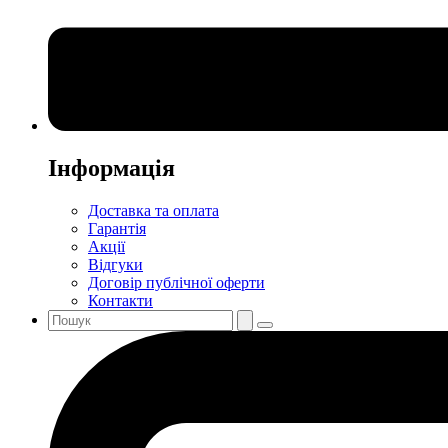
Інформація
Доставка та оплата
Гарантія
Акції
Відгуки
Договір публічної оферти
Контакти