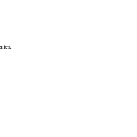
ність.