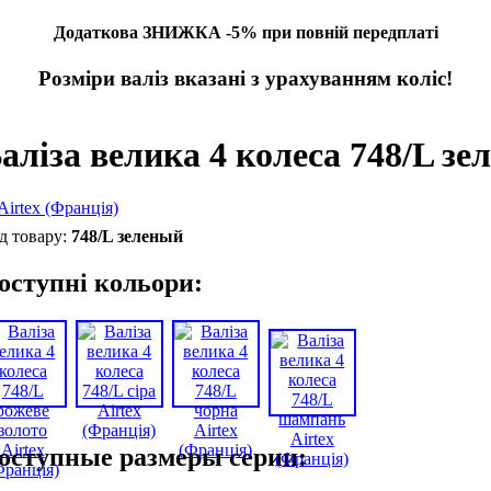
Додаткова ЗНИЖКА -5% при повній передплаті
Розміри валіз вказані з урахуванням коліс!
аліза велика 4 колеса 748/L зе
748/L зеленый
оступні кольори:
оступные размеры серии: