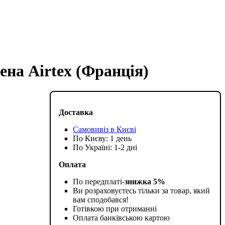
лена Airtex (Франція)
Доставка
Самовивіз в Києві
По Києву: 1 день
По Україні: 1-2 дні
Оплата
По передплаті-
знижка 5%
Ви розраховуєтесь тільки за товар, який
вам сподобався!
Готівкою при отриманні
Оплата банківською картою