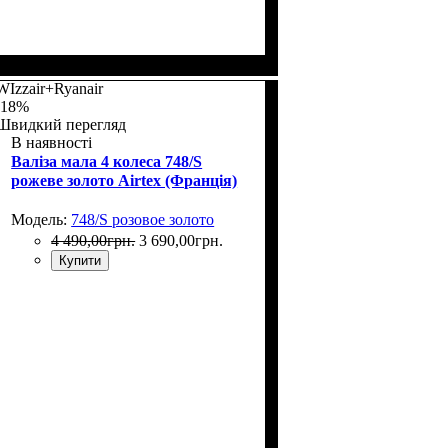
Размер,см (В*Ш*Г)
Объем, л
: 70+12
: 66x46х26+5
WIzzair+Ryanair
-18%
Швидкий перегляд
В наявності
Валіза мала 4 колеса 748/S
рожеве золото Airtex (Франція)
Модель:
748/S розовое золото
4 490
,
00
грн.
3 690
,
00
грн.
Купити