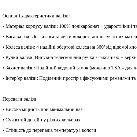
Основні характеристики валізи:
• Матеріал корпусу валізи: 100% полікарбонат – ударостійкий т
• Вага валізи: Легка вага завдяки використанню сучасних матері
• Колеса валізи: 4 надійні обертові колеса на 360°від відомоі я
• Ручки валізи: Висувна телескопічна ручка з фіксацією + верхн
• Захист валізи: Надійний кодовий замок (можливо TSA – для
• Інтер’єр валізи: Поділений простір з фіксуючими ременями т
Переваги валізи:
• Висока міцність при мінімальній вазі.
• Сучасний дизайн у різних кольорах.
• Стійкість до перепадів температур і вологи.