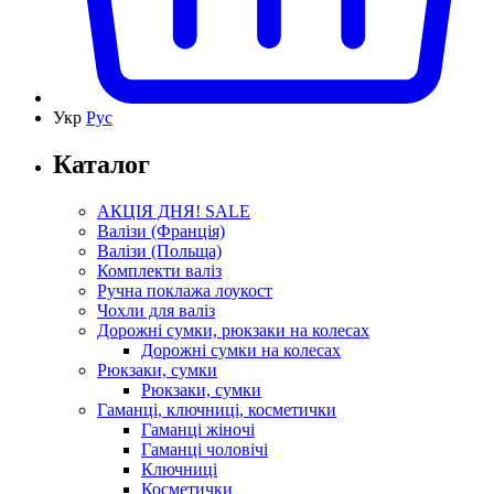
Укр
Рус
Каталог
АКЦІЯ ДНЯ! SALE
Валізи (Франція)
Валізи (Польща)
Комплекти валіз
Ручна поклажа лоукост
Чохли для валіз
Дорожні сумки, рюкзаки на колесах
Дорожні сумки на колесах
Рюкзаки, сумки
Рюкзаки, сумки
Гаманці, ключниці, косметички
Гаманці жіночі
Гаманці чоловічі
Ключниці
Косметички