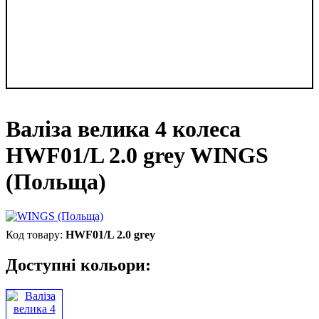
Валіза велика 4 колеса
HWF01/L 2.0 grey WINGS
(Польща)
HWF01/L 2.0 grey
Доступні кольори: