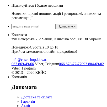
Підписуйтесь і будьте першими
Новинки, цікаві новини, акції і розпродажі, знижки та
рекомендації
Підписатися
Контакти
вул.Печерська 2, с.Чайки, Київська обл., 08130 Україна
Понеділок-Субота з 10 до 18
Прийом замовлень онлайн: цілодобово!
info@case-shop.kiev.ua
067 869-49-66
Viber, Telegram
066 678-77-77
093 804-69-02
Viber, Telegram
© 2013—2026 КЕЙС
Компанія
Допомога
Доставка та оплата
Гарантія
Акції