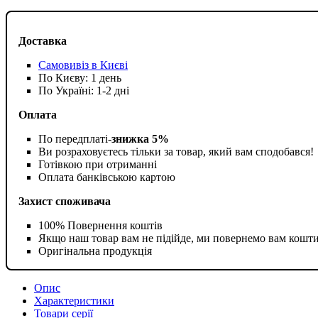
Доставка
Самовивіз в Києві
По Києву: 1 день
По Україні: 1-2 дні
Оплата
По передплаті-
знижка 5%
Ви розраховуєтесь тільки за товар, який вам сподобався!
Готівкою при отриманні
Оплата банківською картою
Захист споживача
100% Повернення коштів
Якщо наш товар вам не підійде, ми повернемо вам кошт
Оригінальна продукція
Опис
Характеристики
Товари серії