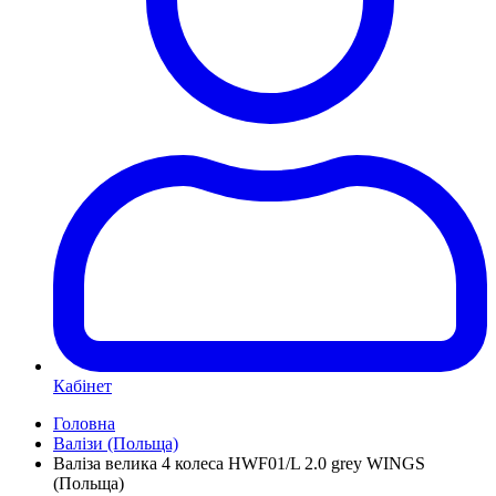
Кабінет
Головна
Валізи (Польща)
Валіза велика 4 колеса HWF01/L 2.0 grey WINGS
(Польща)