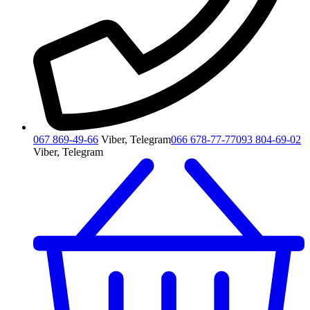
067 869-49-66
Viber, Telegram
066 678-77-77
093 804-69-02
Viber, Telegram