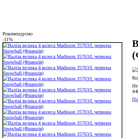
Рекомендуємо
-11%
В
(
Не
3 
По