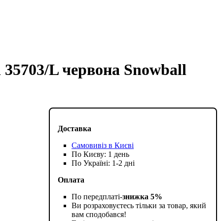
n 35703/L червона Snowball
Доставка
Самовивіз в Києві
По Києву: 1 день
По Україні: 1-2 дні
Оплата
По передплаті-
знижка 5%
Ви розраховуєтесь тільки за товар, який
вам сподобався!