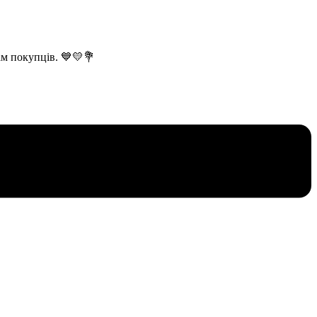
вам покупців. 💙💛💐