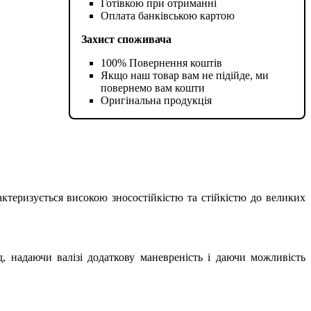
Готівкою при отриманні
Оплата банківською картою
Захист споживача
100% Повернення коштів
Якщо наш товар вам не підійде, ми
повернемо вам кошти
Оригінальна продукція
актеризується високою зносостійкістю та стійкістю до великих
, надаючи валізі додаткову маневреність і даючи можливість