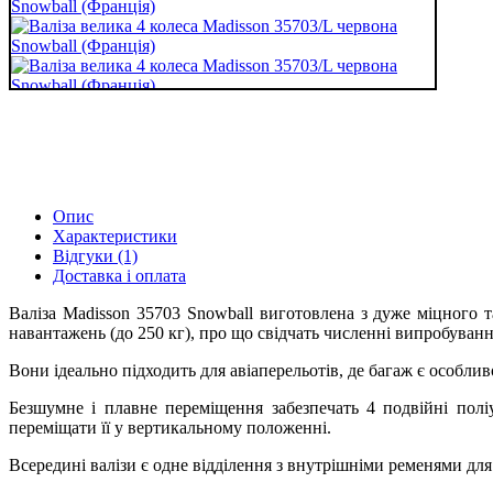
Опис
Характеристики
Відгуки (1)
Доставка і оплата
Валіза Madisson 35703 Snowball виготовлена ​​з дуже міцного
навантажень (до 250 кг), про що свідчать численні випробуванн
Вони ідеально підходить для авіаперельотів, де багаж є особл
Безшумне і плавне переміщення забезпечать 4 подвійні полі
переміщати її у вертикальному положенні.
Всередині валізи є одне відділення з внутрішніми ременями дл