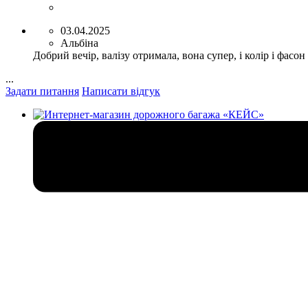
03.04.2025
Альбіна
Добрий вечір, валізу отримала, вона супер, і колір і фасо
...
Задати питання
Написати відгук