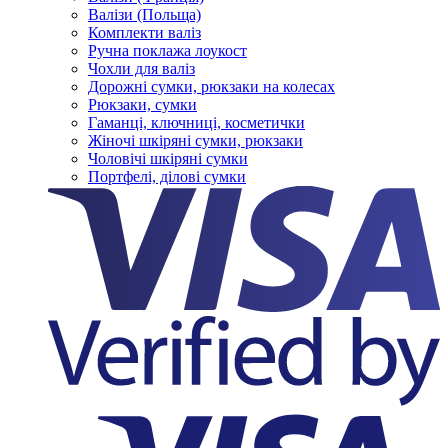
Валізи (Польща)
Комплекти валіз
Ручна поклажа лоукост
Чохли для валіз
Дорожні сумки, рюкзаки на колесах
Рюкзаки, сумки
Гаманці, ключниці, косметички
Жіночі шкіряні сумки, рюкзаки
Чоловічі шкіряні сумки
Портфелі, ділові сумки