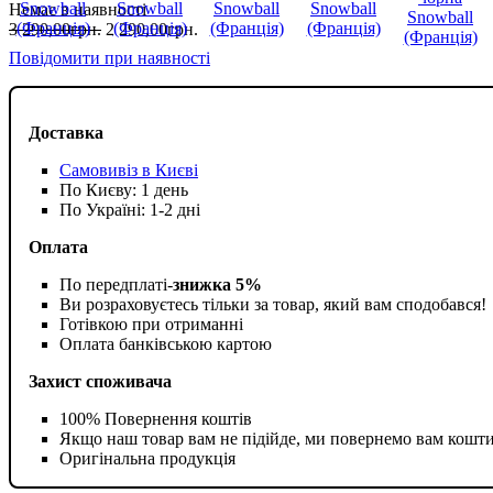
Немає в наявності
3 290
,
00
грн.
2 290
,
00
грн.
Повідомити при наявності
Доставка
Самовивіз в Києві
По Києву: 1 день
По Україні: 1-2 дні
Оплата
По передплаті-
знижка 5%
Ви розраховуєтесь тільки за товар, який вам сподобався!
Готівкою при отриманні
Оплата банківською картою
Захист споживача
100% Повернення коштів
Якщо наш товар вам не підійде, ми повернемо вам кошт
Оригінальна продукція