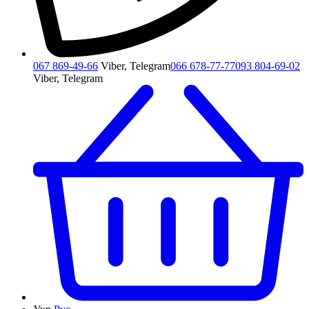
067 869-49-66
Viber, Telegram
066 678-77-77
093 804-69-02
Viber, Telegram