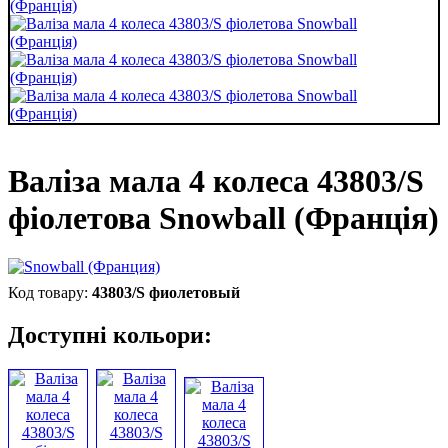
Валіза мала 4 колеса 43803/S
фіолетова Snowball (Франція)
43803/S фиолетовый
Доступні кольори: