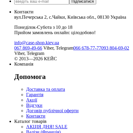
Підписатися
Контакти
вул.Печерська 2, с.Чайки, Київська обл., 08130 Україна
Понеділок-Субота з 10 до 18
Прийом замовлень онлайн: цілодобово!
info@case-shop.kiev.ua
067 869-49-66
Viber, Telegram
066 678-77-77
093 804-69-02
Viber, Telegram
© 2013—2026 КЕЙС
Компанія
Допомога
Доставка та оплата
Гарантія
Акції
Відгуки
Договір публічної оферти
Контакти
Каталог товарів
АКЦІЯ ДНЯ! SALE
Валізи (Франція)