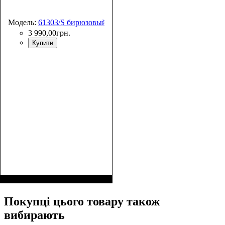
Модель:
61303/S бирюзовый
3 990
,
00
грн.
Купити
Размер,см (В*Ш*Г)
Объем, л
: 38
:
55х38x20
Покупці цього товару також
вибирають