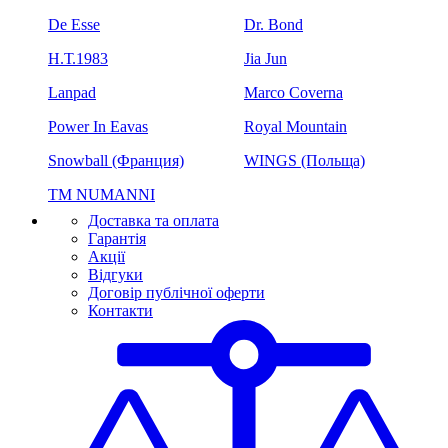
De Esse
Dr. Bond
H.Т.1983
Jia Jun
Lanpad
Marco Coverna
Power In Eavas
Royal Mountain
Snowball (Франция)
WINGS (Польща)
ТМ NUMANNI
Доставка та оплата
Гарантія
Акції
Відгуки
Договір публічної оферти
Контакти