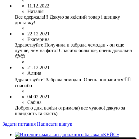
11.12.2022
Наталія
Все одержала!!! Дякую за якісний товар і швидку
доставку!
22.12.2021
Екатерина
Здравствуйте Получила и забрала чемодан - он еще
лучше, чем на фото! Спасибо большое, очень довольна
😌😌
21.12.2021
Алина
Здравствуйте! Забрала чемодан. Очень понравился!👍🏻
спасибо
04.02.2021
Сабіна
Доброго дня, валізи отримала) все чудово) дякую за
швидкість та якість)
Задати питання
Написати відгук