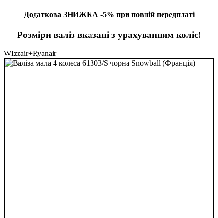
Додаткова ЗНИЖКА -5% при повній передплаті
Розміри валіз вказані з урахуванням коліс!
WIzzair+Ryanair