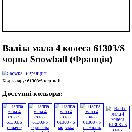
Валіза мала 4 колеса 61303/S
чорна Snowball (Франція)
61303/S черный
Доступні кольори: