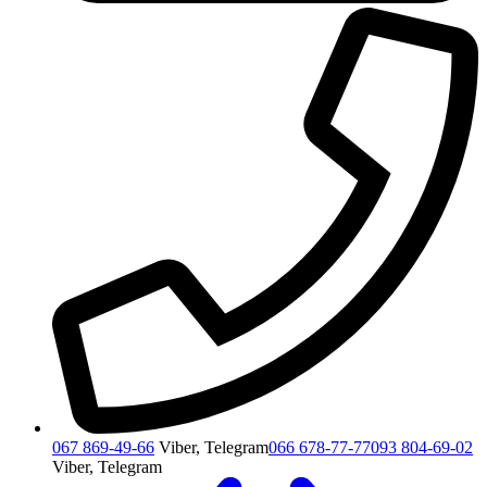
067 869-49-66
Viber, Telegram
066 678-77-77
093 804-69-02
Viber, Telegram