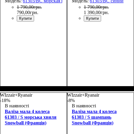
Модель:
61303/BC морская волна
Модель:
61303/BC синий
1 790
,
00
грн.
1 790
,
00
грн.
790
,
00
грн.
1 390
,
00
грн.
Купити
Купити
Размер,см (В*Ш*Г)
Объем, л
Подарок
: МИКОЛАЙЧИК
: 17
:
Размер,см (В*Ш*Г)
Объем, л
: 17
:
31х36х17
31х36х17
WIzzair+Ryanair
WIzzair+Ryanair
-18%
-8%
В наявності
В наявності
Валіза мала 4 колеса
Валіза мала 4 колеса
61303 / S морська хвиля
61303 / S шампань
Snowball (Франція)
Snowball (Франція)