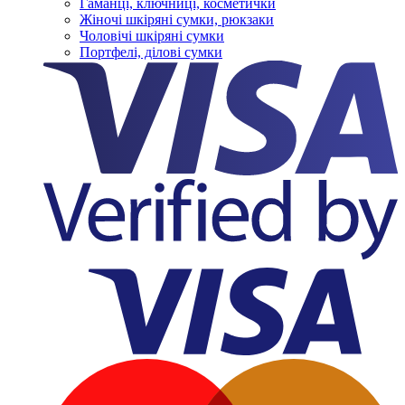
Гаманці, ключниці, косметички
Жіночі шкіряні сумки, рюкзаки
Чоловічі шкіряні сумки
Портфелі, ділові сумки