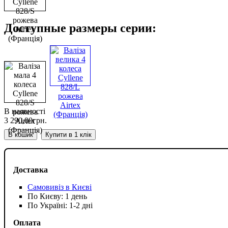
Доступные размеры серии:
В наявності
3 290
,
00
грн.
В кошик
Купити в 1 клік
Доставка
Самовивіз в Києві
По Києву: 1 день
По Україні: 1-2 дні
Оплата