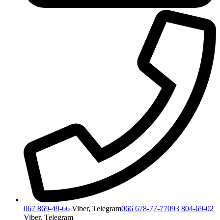
067 869-49-66
Viber, Telegram
066 678-77-77
093 804-69-02
Viber, Telegram