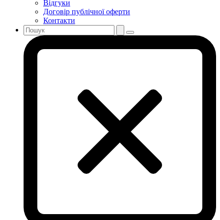
Відгуки
Договір публічної оферти
Контакти