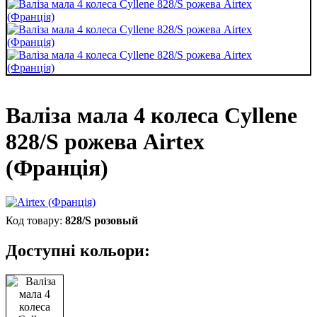
Валіза мала 4 колеса Cyllene
828/S рожева Airtex
(Франція)
828/S розовый
Доступні кольори: