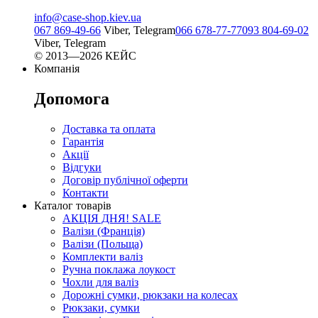
info@case-shop.kiev.ua
067 869-49-66
Viber, Telegram
066 678-77-77
093 804-69-02
Viber, Telegram
© 2013—2026 КЕЙС
Компанія
Допомога
Доставка та оплата
Гарантія
Акції
Відгуки
Договір публічної оферти
Контакти
Каталог товарів
АКЦІЯ ДНЯ! SALE
Валізи (Франція)
Валізи (Польща)
Комплекти валіз
Ручна поклажа лоукост
Чохли для валіз
Дорожні сумки, рюкзаки на колесах
Рюкзаки, сумки