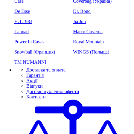
Case
Coverbag (Україна)
De Esse
Dr. Bond
H.Т.1983
Jia Jun
Lanpad
Marco Coverna
Power In Eavas
Royal Mountain
Snowball (Франция)
WINGS (Польща)
ТМ NUMANNI
Доставка та оплата
Гарантія
Акції
Відгуки
Договір публічної оферти
Контакти