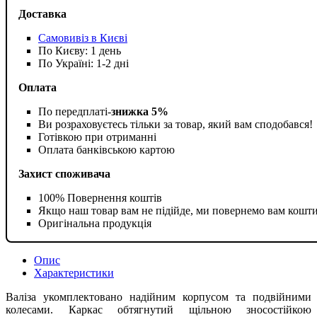
Доставка
Самовивіз в Києві
По Києву: 1 день
По Україні: 1-2 дні
Оплата
По передплаті-
знижка 5%
Ви розраховуєтесь тільки за товар, який вам сподобався!
Готівкою при отриманні
Оплата банківською картою
Захист споживача
100% Повернення коштів
Якщо наш товар вам не підійде, ми повернемо вам кошт
Оригінальна продукція
Опис
Характеристики
Валіза укомплектовано надійним корпусом та подвійними
колесами. Каркас обтягнутий щільною зносостійкою