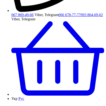
067 869-49-66
Viber, Telegram
066 678-77-77
093 804-69-02
Viber, Telegram
Укр
Рус