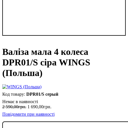
Валіза мала 4 колеса
DPR01/S сіра WINGS
(Польша)
DPR01/S серый
Немає в наявності
2 590
,
00
грн.
1 690
,
00
грн.
Повідомити при наявності