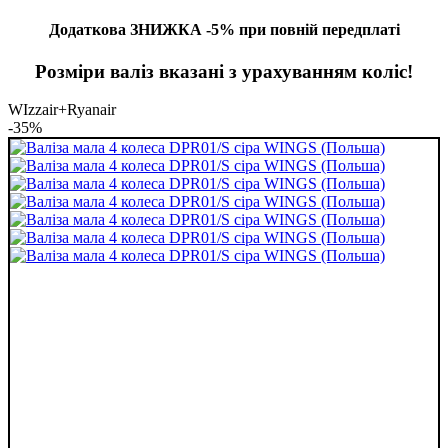
Додаткова ЗНИЖКА -5% при повній передплаті
Розміри валіз вказані з урахуванням коліс!
WIzzair+Ryanair
-35%