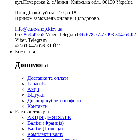
вул.Печерська 2, с.Чайки, Київська обл., 08130 Україна
Понеділок-Субота з 10 до 18
Прийом замовлень онлайн: цілодобово!
info@case-shop.kiev.ua
067 869-49-66
Viber, Telegram
066 678-77-77
093 804-69-02
Viber, Telegram
© 2013—2026 КЕЙС
Компанія
Допомога
Доставка та оплата
Гарантія
Акції
Відгуки
Договір публічної оферти
Контакти
Каталог товарів
АКЦІЯ ДНЯ! SALE
Валізи (Франція)
Валізи (Польща)
Комплекти валіз
Ручна поклажа лоукост