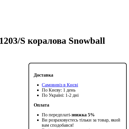
51203/S коралова Snowball
Доставка
Самовивіз в Києві
По Києву: 1 день
По Україні: 1-2 дні
Оплата
По передплаті-
знижка 5%
Ви розраховуєтесь тільки за товар, який
вам сподобався!