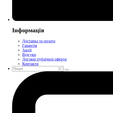
Інформація
Доставка та оплата
Гарантія
Акції
Відгуки
Договір публічної оферти
Контакти