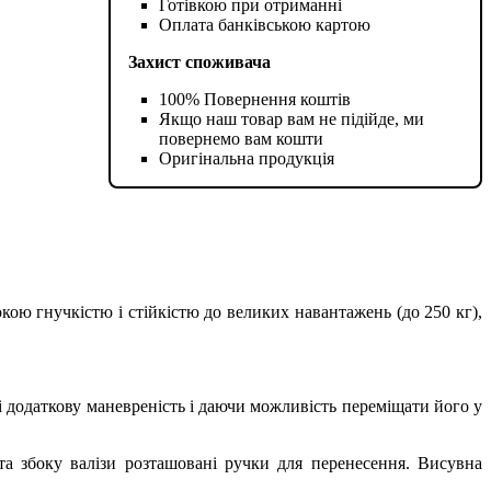
Готівкою при отриманні
Оплата банківською картою
Захист споживача
100% Повернення коштів
Якщо наш товар вам не підійде, ми
повернемо вам кошти
Оригінальна продукція
окою гнучкістю і стійкістю до великих навантажень (до 250 кг),
і додаткову маневреність і даючи можливість переміщати його у
 та збоку валізи розташовані ручки для перенесення. Висувна