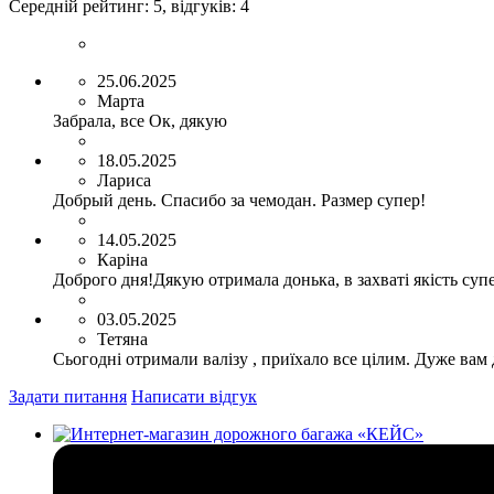
Середній рейтинг:
5
, відгуків:
4
25.06.2025
Марта
Забрала, все Ок, дякую
18.05.2025
Лариса
Добрый день. Спасибо за чемодан. Размер супер!
14.05.2025
Каріна
Доброго дня!Дякую отримала донька, в захваті якість суп
03.05.2025
Тетяна
Сьогодні отримали валізу , приїхало все цілим. Дуже вам
Задати питання
Написати відгук