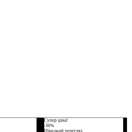
Супер ціна!
-36%
Швидкий перегляд