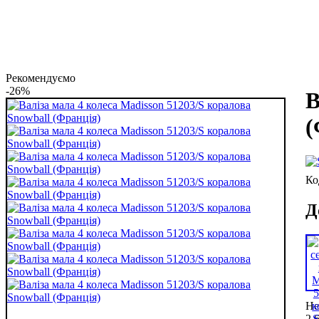
Рекомендуємо
-26%
В
(
Д
Не
2 