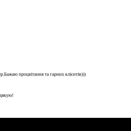
ер.Бажаю процвітання та гарних клієнтів)))
 дякую!