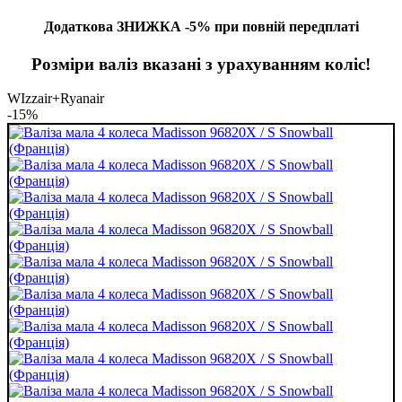
Додаткова ЗНИЖКА -5% при повній передплаті
Розміри валіз вказані з урахуванням коліс!
WIzzair+Ryanair
-15%