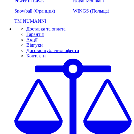
Power In Eavas
Royal Mountain
Snowball (Франция)
WINGS (Польща)
ТМ NUMANNI
Доставка та оплата
Гарантія
Акції
Відгуки
Договір публічної оферти
Контакти