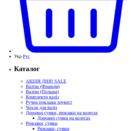
Укр
Рус
Каталог
АКЦІЯ ДНЯ! SALE
Валізи (Франція)
Валізи (Польща)
Комплекти валіз
Ручна поклажа лоукост
Чохли для валіз
Дорожні сумки, рюкзаки на колесах
Дорожні сумки на колесах
Рюкзаки, сумки
Рюкзаки, сумки