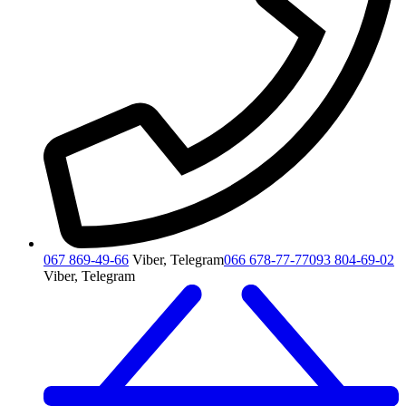
067 869-49-66
Viber, Telegram
066 678-77-77
093 804-69-02
Viber, Telegram