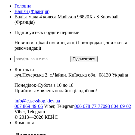
Головна
Валізи (Франція)
Валіза мала 4 колеса Madisson 96820X / S Snowball
(Франція)
Підписуйтесь і будьте першими
Новинки, цікаві новини, акції і розпродажі, знижки та
рекомендації
Підписатися
Контакти
вул.Печерська 2, с.Чайки, Київська обл., 08130 Україна
Понеділок-Субота з 10 до 18
Прийом замовлень онлайн: цілодобово!
info@case-shop.kiev.ua
067 869-49-66
Viber, Telegram
066 678-77-77
093 804-69-02
Viber, Telegram
© 2013—2026 КЕЙС
Компанія