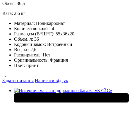
Обсяг: 36 л
Вага: 2.6 кг
Материал:
Поликарбонат
Количество колёс:
4
Размер,см (В*Ш*Г):
55х36х20
Объем, л:
36
Кодовый замок:
Встроенный
Вес, кг:
2,6
Расширитель:
Нет
Оригинальность:
Франция
Цвет:
принт
...
Задати питання
Написати відгук