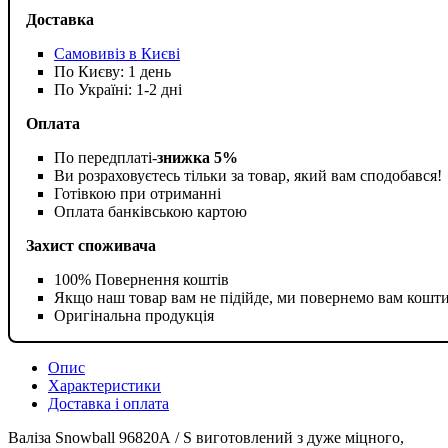
Доставка
Самовивіз в Києві
По Києву: 1 день
По Україні: 1-2 дні
Оплата
По передплаті-
знижка 5%
Ви розраховуєтесь тільки за товар, який вам сподобався!
Готівкою при отриманні
Оплата банківською картою
Захист споживача
100% Повернення коштів
Якщо наш товар вам не підійде, ми повернемо вам кошт
Оригінальна продукція
Опис
Характеристики
Доставка і оплата
Валіза Snowball 96820А / S виготовлений з дуже міцного,