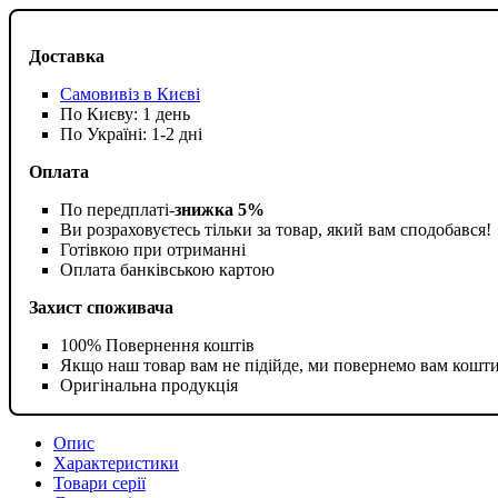
Доставка
Самовивіз в Києві
По Києву: 1 день
По Україні: 1-2 дні
Оплата
По передплаті-
знижка 5%
Ви розраховуєтесь тільки за товар, який вам сподобався!
Готівкою при отриманні
Оплата банківською картою
Захист споживача
100% Повернення коштів
Якщо наш товар вам не підійде, ми повернемо вам кошт
Оригінальна продукція
Опис
Характеристики
Товари серії