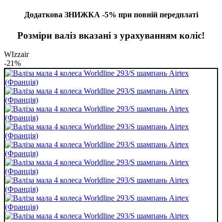
Додаткова ЗНИЖКА -5% при повній передплаті
Розміри валіз вказані з урахуванням коліс!
WIzzair
-21%