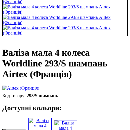
Валіза мала 4 колеса
Worldline 293/S шампань
Airtex (Франція)
293/S шампань
Доступні кольори: