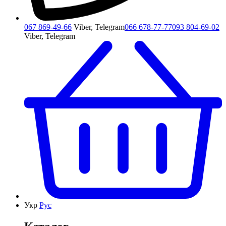
067 869-49-66
Viber, Telegram
066 678-77-77
093 804-69-02
Viber, Telegram
Укр
Рус