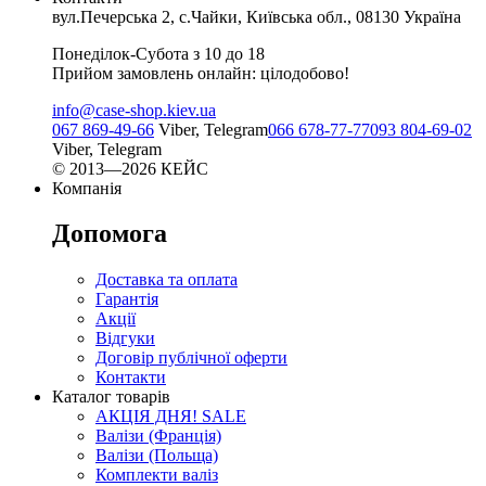
вул.Печерська 2, с.Чайки, Київська обл., 08130 Україна
Понеділок-Субота з 10 до 18
Прийом замовлень онлайн: цілодобово!
info@case-shop.kiev.ua
067 869-49-66
Viber, Telegram
066 678-77-77
093 804-69-02
Viber, Telegram
© 2013—2026 КЕЙС
Компанія
Допомога
Доставка та оплата
Гарантія
Акції
Відгуки
Договір публічної оферти
Контакти
Каталог товарів
АКЦІЯ ДНЯ! SALE
Валізи (Франція)
Валізи (Польща)
Комплекти валіз