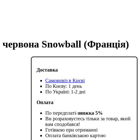
M червона Snowball (Франція)
Доставка
Самовивіз в Києві
По Києву: 1 день
По Україні: 1-2 дні
Оплата
По передплаті-
знижка 5%
Ви розраховуєтесь тільки за товар, який
вам сподобався!
Готівкою при отриманні
Оплата банківською картою