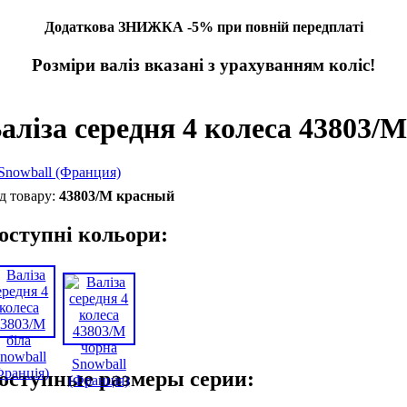
Додаткова ЗНИЖКА -5% при повній передплаті
Розміри валіз вказані з урахуванням коліс!
аліза середня 4 колеса 43803/
43803/M красный
оступні кольори:
оступные размеры серии: