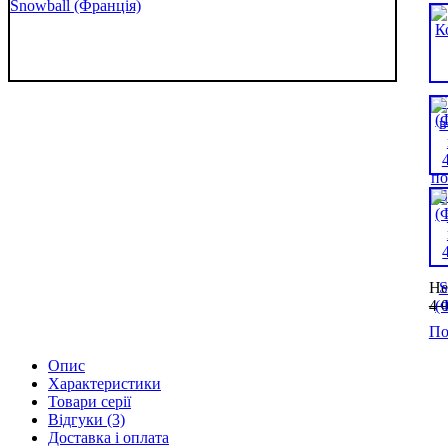
Не
4 
По
Опис
Характеристики
Товари серії
Відгуки (3)
Доставка і оплата