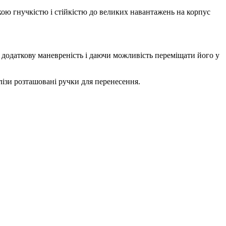
окою гнучкістю і стійкістю до великих навантажень на корпус
 додаткову маневреність і даючи можливість переміщати його у
алізи розташовані ручки для перенесення.