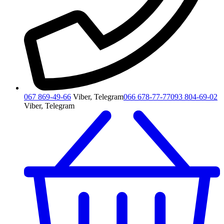
067 869-49-66
Viber, Telegram
066 678-77-77
093 804-69-02
Viber, Telegram