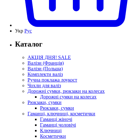
Укр
Рус
Каталог
АКЦІЯ ДНЯ! SALE
Валізи (Франція)
Валізи (Польща)
Комплекти валіз
Ручна поклажа лоукост
Чохли для валіз
Дорожні сумки, рюкзаки на колесах
Дорожні сумки на колесах
Рюкзаки, сумки
Рюкзаки, сумки
Гаманці, ключниці, косметички
Гаманці жіночі
Гаманці чоловічі
Ключниці
Косметички