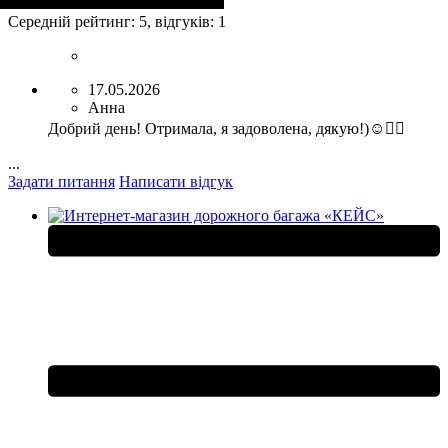
Середній рейтинг:
5
, відгуків:
1
17.05.2026
Анна
Добрий день! Отримала, я задоволена, дякую!)☺️👍🏻
...
Задати питання
Написати відгук