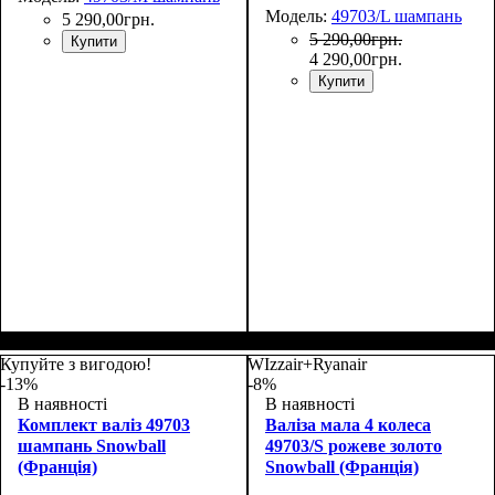
Модель:
49703/L шампань
5 290
,
00
грн.
5 290
,
00
грн.
Купити
4 290
,
00
грн.
Купити
Размер,см (В*Ш*Г)
Объем, л
: 68+13
:
Размер,см (В*Ш*Г)
Объем, л
: 105+18
:
65х46х25+5
76х51х30+5
Купуйте з вигодою!
WIzzair+Ryanair
-13%
-8%
В наявності
В наявності
Комплект валіз 49703
Валіза мала 4 колеса
шампань Snowball
49703/S рожеве золото
(Франція)
Snowball (Франція)