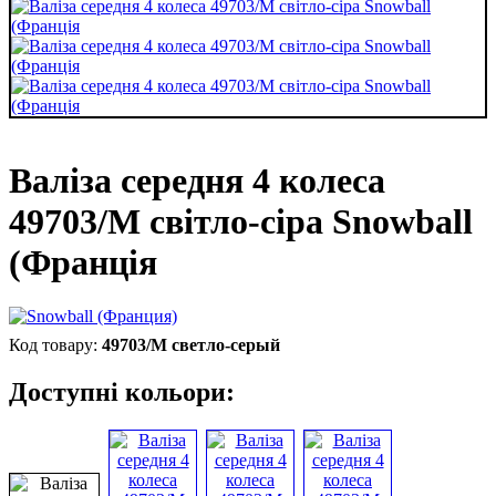
Валіза середня 4 колеса
49703/M світло-сіра Snowball
(Франція
49703/M светло-серый
Доступні кольори: