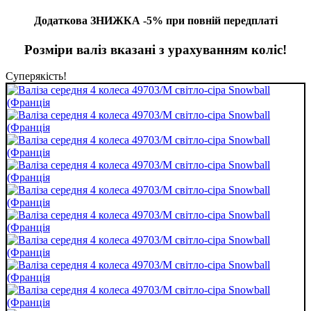
Додаткова ЗНИЖКА -5% при повній передплаті
Розміри валіз вказані з урахуванням коліс!
Суперякість!