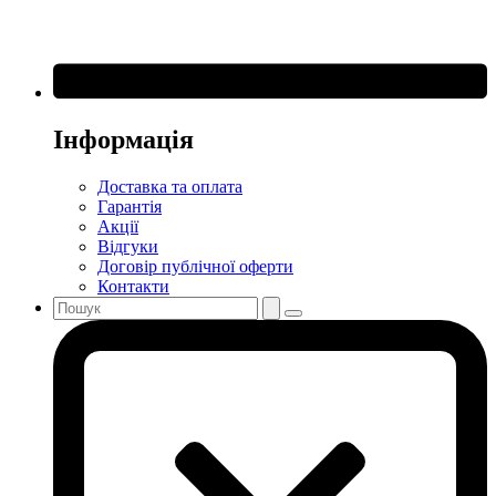
Інформація
Доставка та оплата
Гарантія
Акції
Відгуки
Договір публічної оферти
Контакти