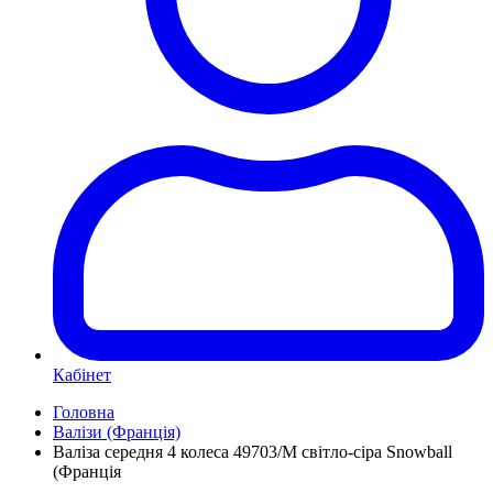
Кабінет
Головна
Валізи (Франція)
Валіза середня 4 колеса 49703/M світло-сіра Snowball
(Франція