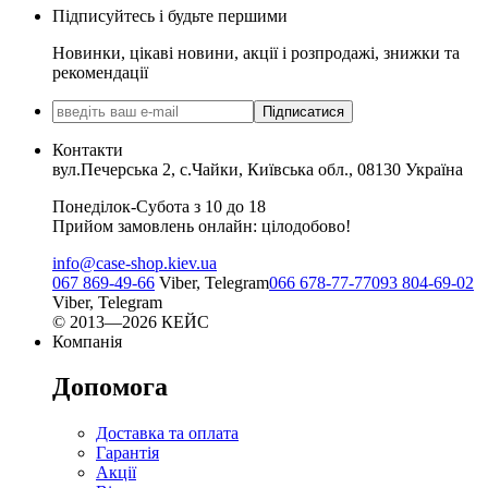
Підписуйтесь і будьте першими
Новинки, цікаві новини, акції і розпродажі, знижки та
рекомендації
Підписатися
Контакти
вул.Печерська 2, с.Чайки, Київська обл., 08130 Україна
Понеділок-Субота з 10 до 18
Прийом замовлень онлайн: цілодобово!
info@case-shop.kiev.ua
067 869-49-66
Viber, Telegram
066 678-77-77
093 804-69-02
Viber, Telegram
© 2013—2026 КЕЙС
Компанія
Допомога
Доставка та оплата
Гарантія
Акції