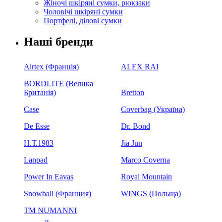
Жіночі шкіряні сумки, рюкзаки
Чоловічі шкіряні сумки
Портфелі, ділові сумки
Наші бренди
Airtex (Франція)
ALEX RAI
BORDLITE (Велика
Британія)
Bretton
Case
Coverbag (Україна)
De Esse
Dr. Bond
H.Т.1983
Jia Jun
Lanpad
Marco Coverna
Power In Eavas
Royal Mountain
Snowball (Франция)
WINGS (Польща)
ТМ NUMANNI