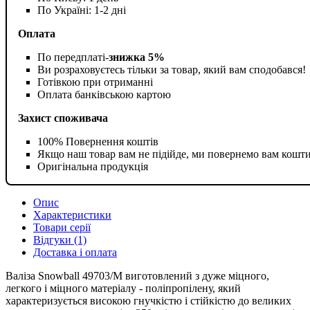
По Україні: 1-2 дні
Оплата
По передплаті-
знижка 5%
Ви розраховуєтесь тільки за товар, який вам сподобався!
Готівкою при отриманні
Оплата банківською картою
Захист споживача
100% Повернення коштів
Якщо наш товар вам не підійде, ми повернемо вам кошт
Оригінальна продукція
Опис
Характеристики
Товари серії
Відгуки (1)
Доставка і оплата
Валіза Snowball 49703/M виготовлений з дуже міцного,
легкого і міцного матеріалу - поліпропілену, який
характеризується високою гнучкістю і стійкістю до великих