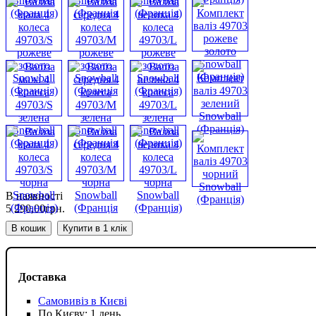
В наявності
5 290
,
00
грн.
В кошик
Купити в 1 клік
Доставка
Самовивіз в Києві
По Києву: 1 день