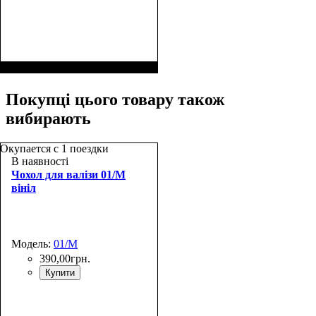
Покупці цього товару також
вибирають
Окупается с 1 поездки
В наявності
Чохол для валізи 01/M
вініл
Модель:
01/M
390
,
00
грн.
Купити