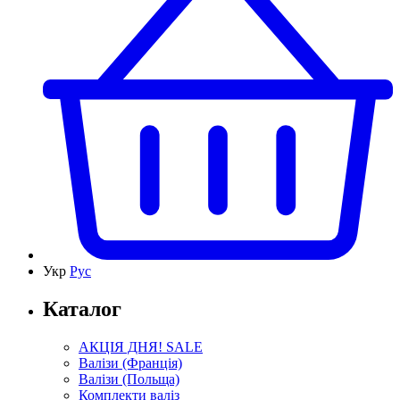
Укр
Рус
Каталог
АКЦІЯ ДНЯ! SALE
Валізи (Франція)
Валізи (Польща)
Комплекти валіз