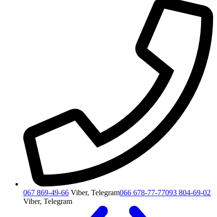
067 869-49-66
Viber, Telegram
066 678-77-77
093 804-69-02
Viber, Telegram