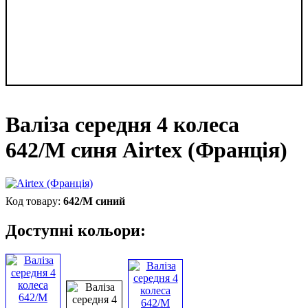
Валіза середня 4 колеса
642/M синя Airtex (Франція)
642/M синий
Доступні кольори: