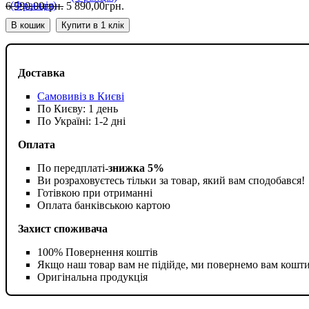
6 590
,
00
грн.
5 890
,
00
грн.
В кошик
Купити в 1 клік
Доставка
Самовивіз в Києві
По Києву: 1 день
По Україні: 1-2 дні
Оплата
По передплаті-
знижка 5%
Ви розраховуєтесь тільки за товар, який вам сподобався!
Готівкою при отриманні
Оплата банківською картою
Захист споживача
100% Повернення коштів
Якщо наш товар вам не підійде, ми повернемо вам кошт
Оригінальна продукція