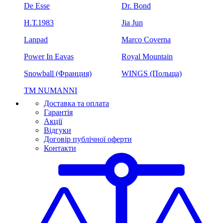
De Esse
Dr. Bond
H.Т.1983
Jia Jun
Lanpad
Marco Coverna
Power In Eavas
Royal Mountain
Snowball (Франция)
WINGS (Польща)
ТМ NUMANNI
Доставка та оплата
Гарантія
Акції
Відгуки
Договір публічної оферти
Контакти