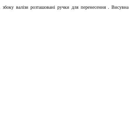
і збоку валізи розташовані ручки для перенесення . Висувна