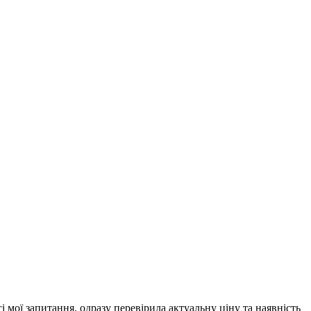
 мої запитання, одразу перевірила актуальну ціну та наявність