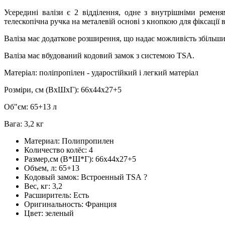
Усередині валізи є 2 відділення, одне з внутрішніми ремен
телескопічна ручка на металевій основі з кнопкою для фіксації 
Валіза має додаткове розширення, що надає можливість збільшит
Валіза має вбудований кодовий замок з системою TSA.
Матеріал: поліпропілен - ударостійкий і легкий матеріал
Розміри, см (ВхШхГ): 66х44х27+5
Об"єм: 65+13 л
Вага: 3,2 кг
Материал:
Полипропилен
Количество колёс:
4
Размер,см (В*Ш*Г):
66х44х27+5
Объем, л:
65+13
Кодовый замок:
Встроенный TSA
?
Вес, кг:
3,2
Расширитель:
Есть
Оригинальность:
Франция
Цвет:
зеленый