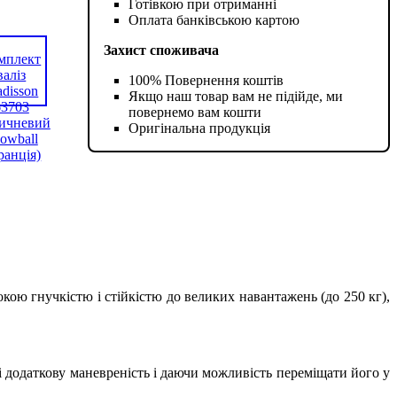
Готівкою при отриманні
Оплата банківською картою
Захист споживача
100% Повернення коштів
Якщо наш товар вам не підійде, ми
повернемо вам кошти
Оригінальна продукція
окою гнучкістю і стійкістю до великих навантажень (до 250 кг),
і додаткову маневреність і даючи можливість переміщати його у