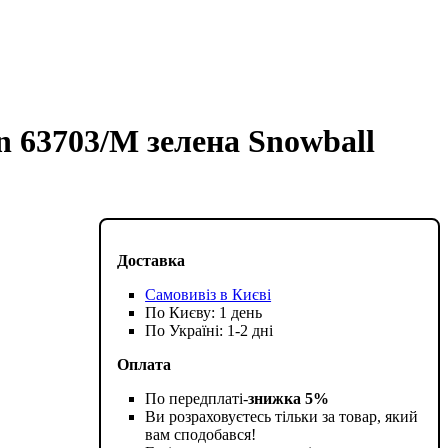
n 63703/M зелена Snowball
Доставка
Самовивіз в Києві
По Києву: 1 день
По Україні: 1-2 дні
Оплата
По передплаті-
знижка 5%
Ви розраховуєтесь тільки за товар, який
вам сподобався!