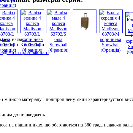
має в наявності
990
,
00
грн.
3 690
,
00
грн.
відомити при наявності
і міцного матеріалу - поліпропілену, який характеризується вис
азливим до пошкоджень.
еса на підшипниках, що обертаються на 360 град, надаючи валіз