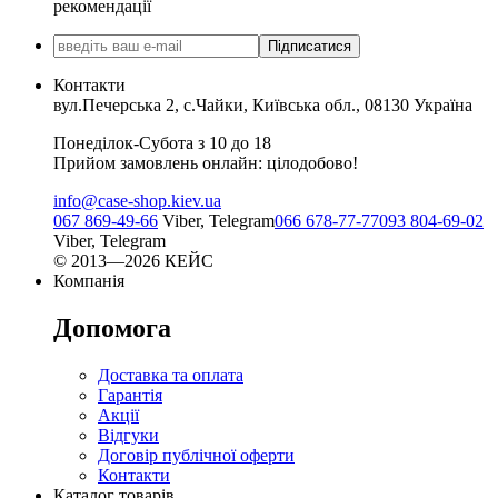
рекомендації
Підписатися
Контакти
вул.Печерська 2, с.Чайки, Київська обл., 08130 Україна
Понеділок-Субота з 10 до 18
Прийом замовлень онлайн: цілодобово!
info@case-shop.kiev.ua
067 869-49-66
Viber, Telegram
066 678-77-77
093 804-69-02
Viber, Telegram
© 2013—2026 КЕЙС
Компанія
Допомога
Доставка та оплата
Гарантія
Акції
Відгуки
Договір публічної оферти
Контакти
Каталог товарів