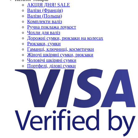
АКЦІЯ ДНЯ! SALE
Валізи (Франція)
Валізи (Польща)
Комплекти валіз
Ручна поклажа лоукост
Чохли для валіз
Дорожні сумки, рюкзаки на колесах
Рюкзаки, сумки
Гаманці, ключниці, косметички
Жіночі шкіряні сумки, рюкзаки
Чоловічі шкіряні сумки
Портфелі, ділові сумки