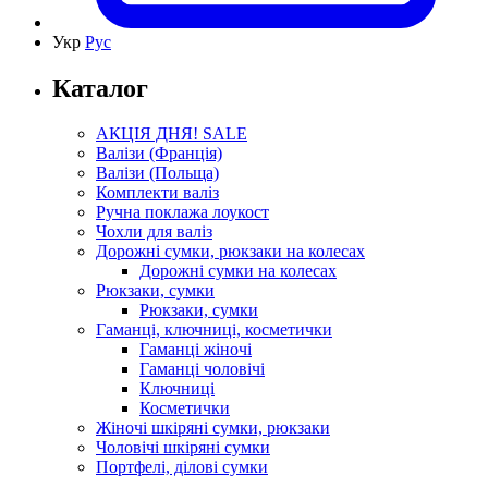
Укр
Рус
Каталог
АКЦІЯ ДНЯ! SALE
Валізи (Франція)
Валізи (Польща)
Комплекти валіз
Ручна поклажа лоукост
Чохли для валіз
Дорожні сумки, рюкзаки на колесах
Дорожні сумки на колесах
Рюкзаки, сумки
Рюкзаки, сумки
Гаманці, ключниці, косметички
Гаманці жіночі
Гаманці чоловічі
Ключниці
Косметички
Жіночі шкіряні сумки, рюкзаки
Чоловічі шкіряні сумки
Портфелі, ділові сумки