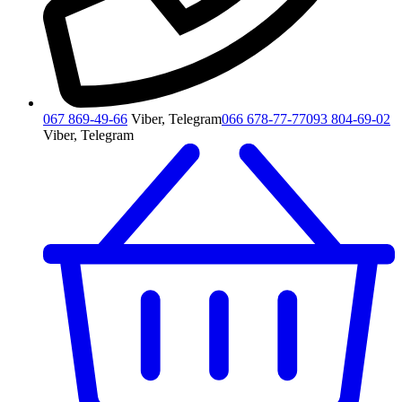
067 869-49-66
Viber, Telegram
066 678-77-77
093 804-69-02
Viber, Telegram