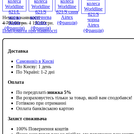
Немає в наявності
4 790
,
00
грн.
4 190
,
00
грн.
Повідомити при наявності
Доставка
Самовивіз в Києві
По Києву: 1 день
По Україні: 1-2 дні
Оплата
По передплаті-
знижка 5%
Ви розраховуєтесь тільки за товар, який вам сподобався!
Готівкою при отриманні
Оплата банківською картою
Захист споживача
100% Повернення коштів