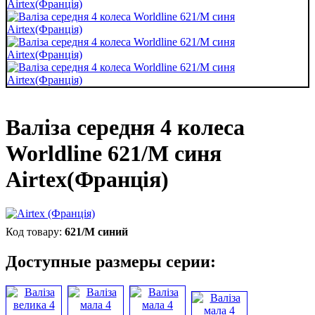
Валіза середня 4 колеса
Worldline 621/M синя
Airtex(Франція)
621/M синий
Доступные размеры серии: