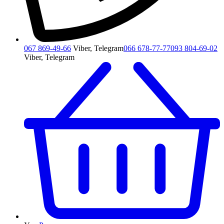
067 869-49-66
Viber, Telegram
066 678-77-77
093 804-69-02
Viber, Telegram