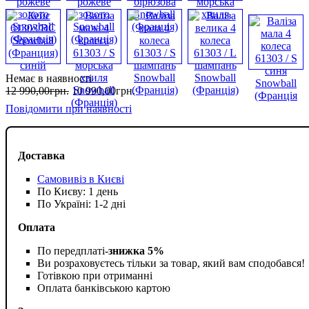
Немає в наявності
12 990
,
00
грн.
10 990
,
00
грн.
Повідомити при наявності
Доставка
Самовивіз в Києві
По Києву: 1 день
По Україні: 1-2 дні
Оплата
По передплаті-
знижка 5%
Ви розраховуєтесь тільки за товар, який вам сподобався!
Готівкою при отриманні
Оплата банківською картою