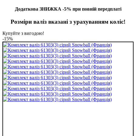
Додаткова ЗНИЖКА -5% при повній передплаті
Розміри валіз вказані з урахуванням коліс!
Купуйте з вигодою!
-15%