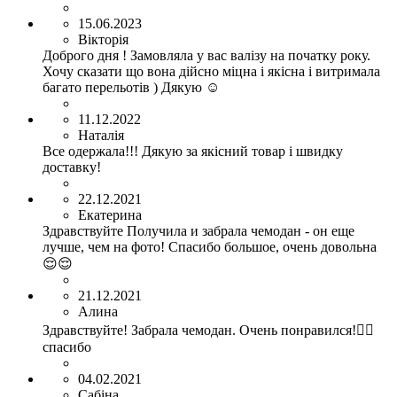
15.06.2023
Вікторія
Доброго дня ! Замовляла у вас валізу на початку року.
Хочу сказати що вона дійсно міцна і якісна і витримала
багато перельотів ) Дякую ☺️
11.12.2022
Наталія
Все одержала!!! Дякую за якісний товар і швидку
доставку!
22.12.2021
Екатерина
Здравствуйте Получила и забрала чемодан - он еще
лучше, чем на фото! Спасибо большое, очень довольна
😌😌
21.12.2021
Алина
Здравствуйте! Забрала чемодан. Очень понравился!👍🏻
спасибо
04.02.2021
Сабіна