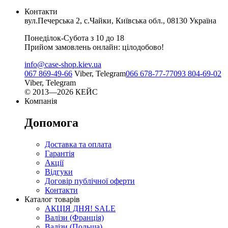
Контакти
вул.Печерська 2, с.Чайки, Київська обл., 08130 Україна
Понеділок-Субота з 10 до 18
Прийом замовлень онлайн: цілодобово!
info@case-shop.kiev.ua
067 869-49-66
Viber, Telegram
066 678-77-77
093 804-69-02
Viber, Telegram
© 2013—2026 КЕЙС
Компанія
Допомога
Доставка та оплата
Гарантія
Акції
Відгуки
Договір публічної оферти
Контакти
Каталог товарів
АКЦІЯ ДНЯ! SALE
Валізи (Франція)
Валізи (Польща)