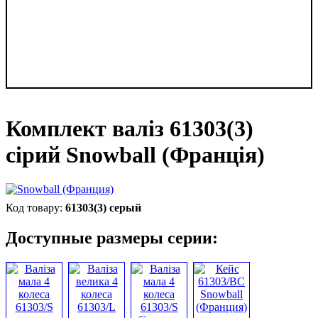
Комплект валіз 61303(3)
сірий Snowball (Франція)
61303(3) серый
Доступные размеры серии: