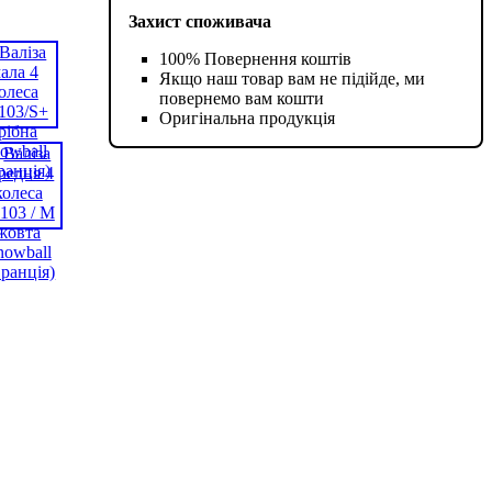
Захист споживача
100% Повернення коштів
Якщо наш товар вам не підійде, ми
повернемо вам кошти
Оригінальна продукція