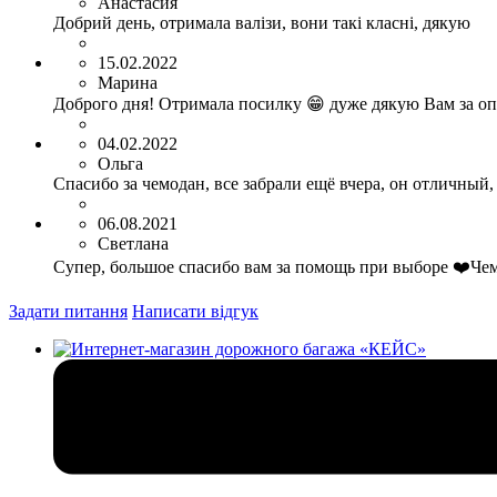
Анастасия
Добрий день, отримала валізи, вони такі класні, дякую
15.02.2022
Марина
Доброго дня! Отримала посилку 😁 дуже дякую Вам за оп
04.02.2022
Ольга
Спасибо за чемодан, все забрали ещё вчера, он отличный,
06.08.2021
Светлана
Супер, большое спасибо вам за помощь при выборе ❤️Че
Задати питання
Написати відгук