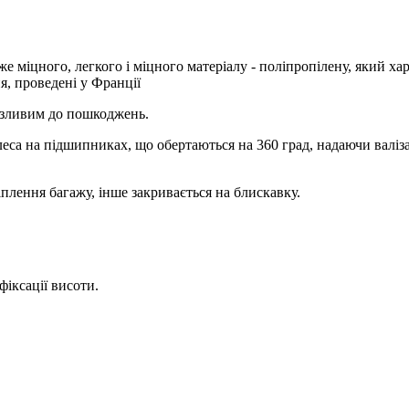
е міцного, легкого і міцного матеріалу - поліпропілену, який ха
я, проведені у Франції
разливим до пошкоджень.
еса на підшипниках, що обертаються на 360 град, надаючи валіз
іплення багажу, інше закривається на блискавку.
фіксації висоти.