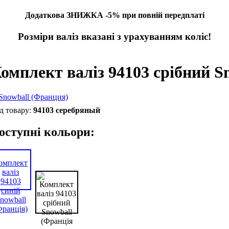
Додаткова ЗНИЖКА -5% при повній передплаті
Розміри валіз вказані з урахуванням коліс!
омплект валіз 94103 срібний S
94103 серебряный
оступні кольори: