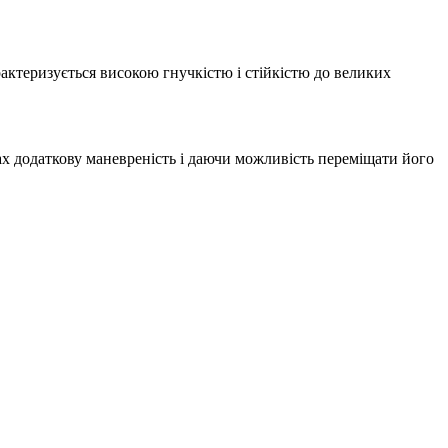
рактеризується високою гнучкістю і стійкістю до великих
ах додаткову маневреність і даючи можливість переміщати його