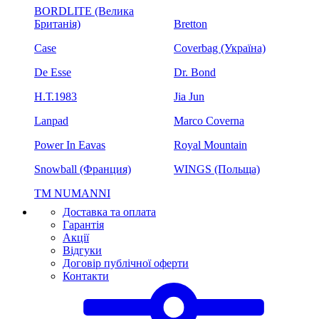
BORDLITE (Велика
Британія)
Bretton
Case
Coverbag (Україна)
De Esse
Dr. Bond
H.Т.1983
Jia Jun
Lanpad
Marco Coverna
Power In Eavas
Royal Mountain
Snowball (Франция)
WINGS (Польща)
ТМ NUMANNI
Доставка та оплата
Гарантія
Акції
Відгуки
Договір публічної оферти
Контакти