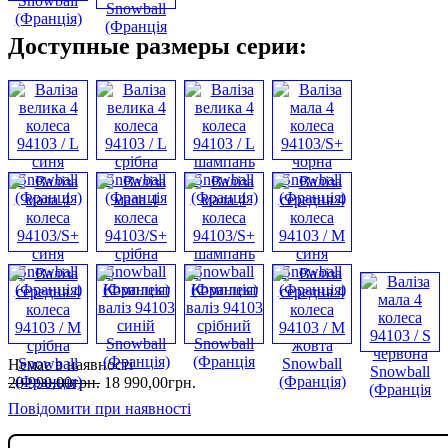
Доступные размеры серии:
Немає в наявності
20 990
,
00
грн.
18 990
,
00
грн.
Повідомити при наявності