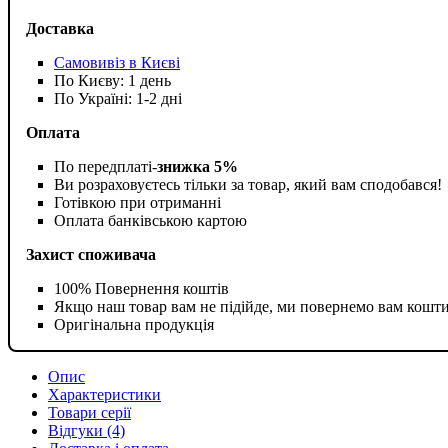
Доставка
Самовивіз в Києві
По Києву: 1 день
По Україні: 1-2 дні
Оплата
По передплаті-
знижка 5%
Ви розраховуєтесь тільки за товар, який вам сподобався!
Готівкою при отриманні
Оплата банківською картою
Захист споживача
100% Повернення коштів
Якщо наш товар вам не підійде, ми повернемо вам кошт
Оригінальна продукція
Опис
Характеристики
Товари серії
Відгуки (4)