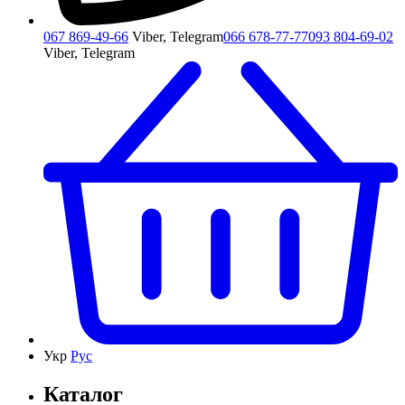
067 869-49-66
Viber, Telegram
066 678-77-77
093 804-69-02
Viber, Telegram
Укр
Рус
Каталог