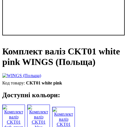
Комплект валіз CKT01 white
pink WINGS (Польща)
CKT01 white pink
Доступні кольори: