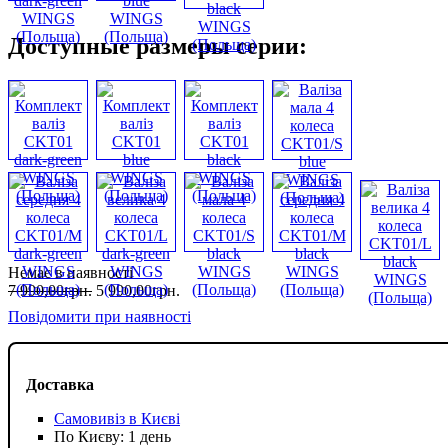
Доступные размеры серии:
Немає в наявності
7 990
,
00
грн.
5 990
,
00
грн.
Повідомити при наявності
Доставка
Самовивіз в Києві
По Києву: 1 день