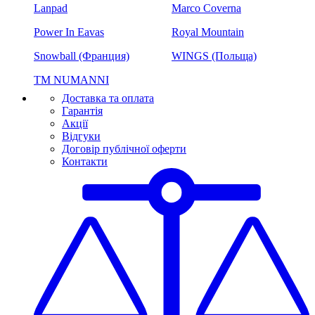
Lanpad
Marco Coverna
Power In Eavas
Royal Mountain
Snowball (Франция)
WINGS (Польща)
ТМ NUMANNI
Доставка та оплата
Гарантія
Акції
Відгуки
Договір публічної оферти
Контакти