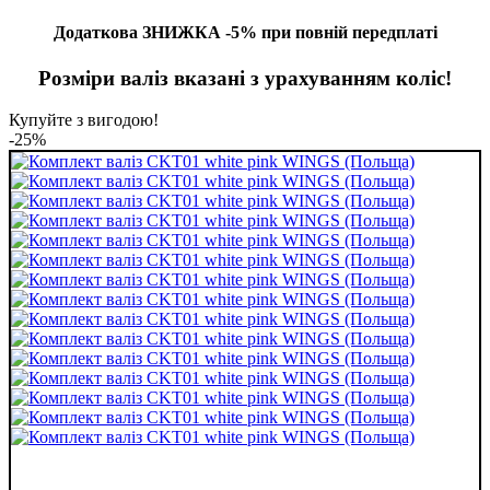
Додаткова ЗНИЖКА -5% при повній передплаті
Розміри валіз вказані з урахуванням коліс!
Купуйте з вигодою!
-25%