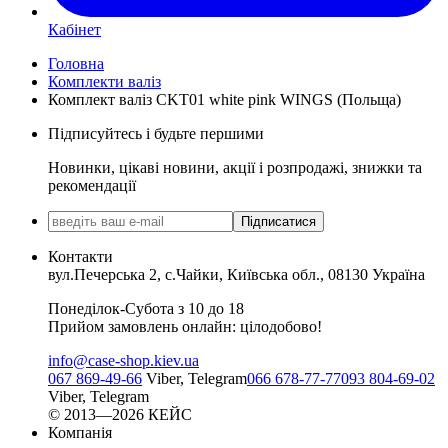
Кабінет
Головна
Комплекти валіз
Комплект валіз CKT01 white pink WINGS (Польща)
Підписуйтесь і будьте першими
Новинки, цікаві новини, акції і розпродажі, знижки та
рекомендації
Підписатися
Контакти
вул.Печерська 2, с.Чайки, Київська обл., 08130 Україна
Понеділок-Субота з 10 до 18
Прийом замовлень онлайн: цілодобово!
info@case-shop.kiev.ua
067 869-49-66
Viber, Telegram
066 678-77-77
093 804-69-02
Viber, Telegram
© 2013—2026 КЕЙС
Компанія