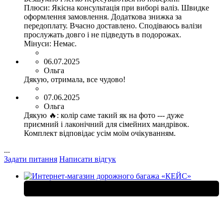
Плюси:
Якісна консультація при виборі валіз. Швидке
оформлення замовлення. Додаткова знижка за
передоплату. Вчасно доставлено. Сподіваюсь валізи
прослужать довго і не підведуть в подорожах.
Мінуси:
Немає.
06.07.2025
Ольга
Дякую, отримала, все чудово!
07.06.2025
Ольга
Дякую 🔥: колір саме такий як на фото --- дуже
приємний і лаконічний для сімейних мандрівок.
Комплект відповідає усім моїм очікуванням.
...
Задати питання
Написати відгук