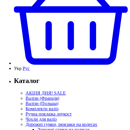
Укр
Рус
Каталог
АКЦІЯ ДНЯ! SALE
Валізи (Франція)
Валізи (Польща)
Комплекти валіз
Ручна поклажа лоукост
Чохли для валіз
Дорожні сумки, рюкзаки на колесах
Дорожні сумки на колесах