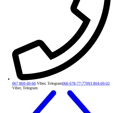
067 869-49-66
Viber, Telegram
066 678-77-77
093 804-69-02
Viber, Telegram