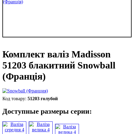
Комплект валіз Madisson
51203 блакитний Snowball
(Франція)
51203 голубой
Доступные размеры серии: