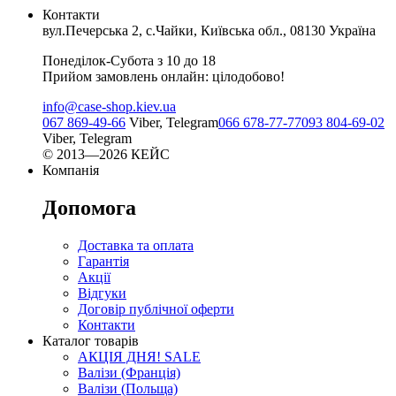
Контакти
вул.Печерська 2, с.Чайки, Київська обл., 08130 Україна
Понеділок-Субота з 10 до 18
Прийом замовлень онлайн: цілодобово!
info@case-shop.kiev.ua
067 869-49-66
Viber, Telegram
066 678-77-77
093 804-69-02
Viber, Telegram
© 2013—2026 КЕЙС
Компанія
Допомога
Доставка та оплата
Гарантія
Акції
Відгуки
Договір публічної оферти
Контакти
Каталог товарів
АКЦІЯ ДНЯ! SALE
Валізи (Франція)
Валізи (Польща)