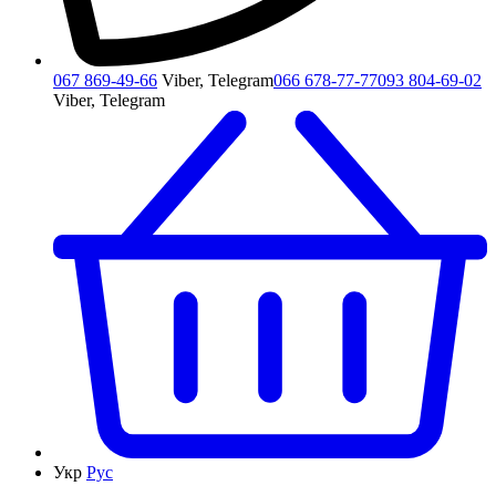
067 869-49-66
Viber, Telegram
066 678-77-77
093 804-69-02
Viber, Telegram
Укр
Рус