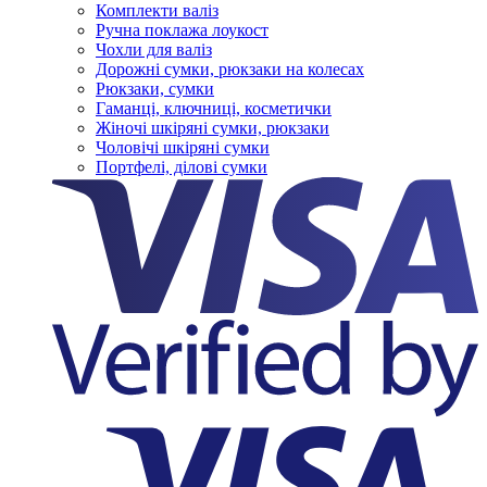
Комплекти валіз
Ручна поклажа лоукост
Чохли для валіз
Дорожні сумки, рюкзаки на колесах
Рюкзаки, сумки
Гаманці, ключниці, косметички
Жіночі шкіряні сумки, рюкзаки
Чоловічі шкіряні сумки
Портфелі, ділові сумки