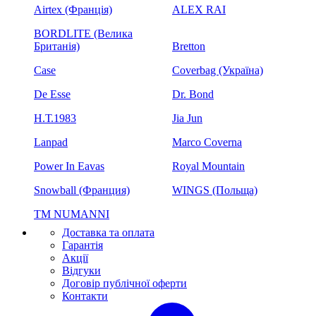
Airtex (Франція)
ALEX RAI
BORDLITE (Велика
Британія)
Bretton
Case
Coverbag (Україна)
De Esse
Dr. Bond
H.Т.1983
Jia Jun
Lanpad
Marco Coverna
Power In Eavas
Royal Mountain
Snowball (Франция)
WINGS (Польща)
ТМ NUMANNI
Доставка та оплата
Гарантія
Акції
Відгуки
Договір публічної оферти
Контакти