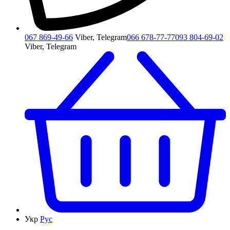
067 869-49-66
Viber, Telegram
066 678-77-77
093 804-69-02
Viber, Telegram
Укр
Рус