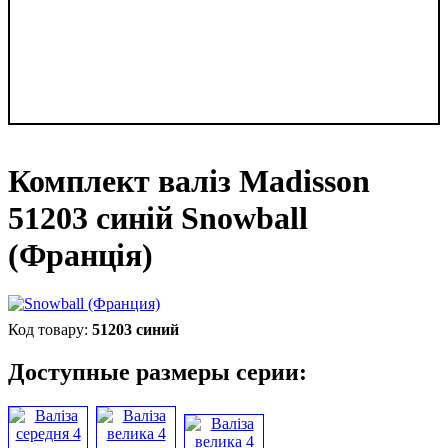
Комплект валіз Madisson
51203 синій Snowball
(Франція)
51203 синий
Доступные размеры серии: