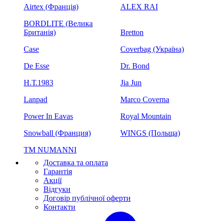
Airtex (Франція)
ALEX RAI
BORDLITE (Велика
Британія)
Bretton
Case
Coverbag (Україна)
De Esse
Dr. Bond
H.Т.1983
Jia Jun
Lanpad
Marco Coverna
Power In Eavas
Royal Mountain
Snowball (Франция)
WINGS (Польща)
ТМ NUMANNI
Доставка та оплата
Гарантія
Акції
Відгуки
Договір публічної оферти
Контакти