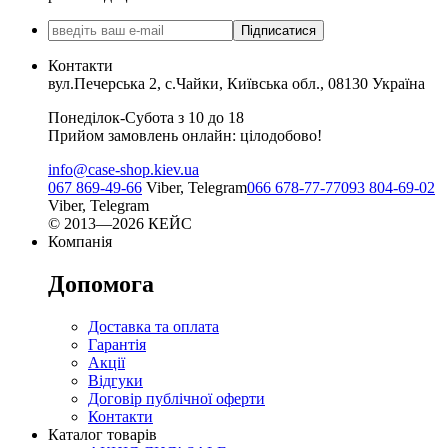
Підписатися
Контакти
вул.Печерська 2, с.Чайки, Київська обл., 08130 Україна
Понеділок-Субота з 10 до 18
Прийом замовлень онлайн: цілодобово!
info@case-shop.kiev.ua
067 869-49-66
Viber, Telegram
066 678-77-77
093 804-69-02
Viber, Telegram
© 2013—2026 КЕЙС
Компанія
Допомога
Доставка та оплата
Гарантія
Акції
Відгуки
Договір публічної оферти
Контакти
Каталог товарів