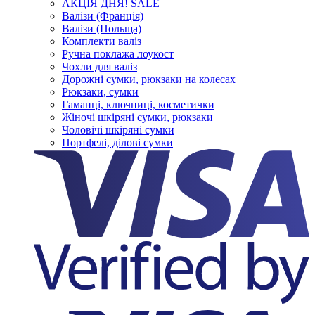
АКЦІЯ ДНЯ! SALE
Валізи (Франція)
Валізи (Польща)
Комплекти валіз
Ручна поклажа лоукост
Чохли для валіз
Дорожні сумки, рюкзаки на колесах
Рюкзаки, сумки
Гаманці, ключниці, косметички
Жіночі шкіряні сумки, рюкзаки
Чоловічі шкіряні сумки
Портфелі, ділові сумки