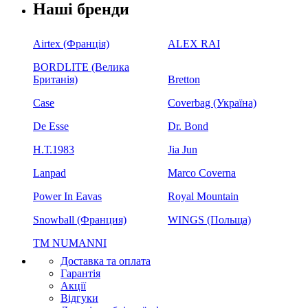
Наші бренди
Airtex (Франція)
ALEX RAI
BORDLITE (Велика
Британія)
Bretton
Case
Coverbag (Україна)
De Esse
Dr. Bond
H.Т.1983
Jia Jun
Lanpad
Marco Coverna
Power In Eavas
Royal Mountain
Snowball (Франция)
WINGS (Польща)
ТМ NUMANNI
Доставка та оплата
Гарантія
Акції
Відгуки