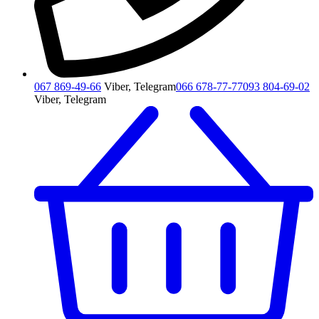
067 869-49-66
Viber, Telegram
066 678-77-77
093 804-69-02
Viber, Telegram