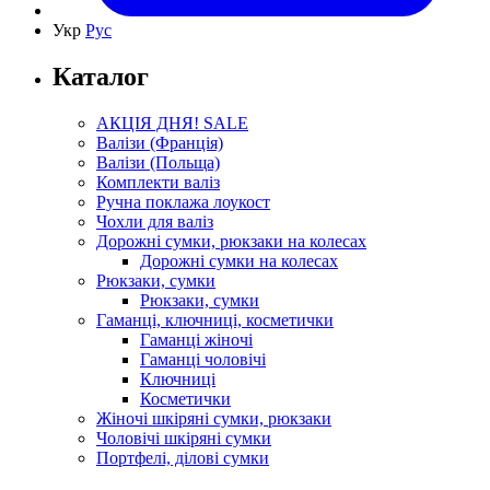
Укр
Рус
Каталог
АКЦІЯ ДНЯ! SALE
Валізи (Франція)
Валізи (Польща)
Комплекти валіз
Ручна поклажа лоукост
Чохли для валіз
Дорожні сумки, рюкзаки на колесах
Дорожні сумки на колесах
Рюкзаки, сумки
Рюкзаки, сумки
Гаманці, ключниці, косметички
Гаманці жіночі
Гаманці чоловічі
Ключниці
Косметички
Жіночі шкіряні сумки, рюкзаки
Чоловічі шкіряні сумки
Портфелі, ділові сумки