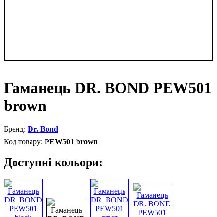
Гаманець DR. BOND PEW501
brown
Dr. Bond
PEW501 brown
Доступні кольори: