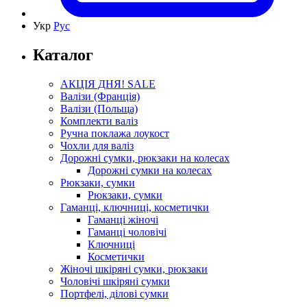
Укр
Рус
Каталог
АКЦІЯ ДНЯ! SALE
Валізи (Франція)
Валізи (Польща)
Комплекти валіз
Ручна поклажа лоукост
Чохли для валіз
Дорожні сумки, рюкзаки на колесах
Дорожні сумки на колесах
Рюкзаки, сумки
Рюкзаки, сумки
Гаманці, ключниці, косметички
Гаманці жіночі
Гаманці чоловічі
Ключниці
Косметички
Жіночі шкіряні сумки, рюкзаки
Чоловічі шкіряні сумки
Портфелі, ділові сумки