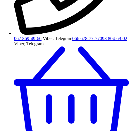
067 869-49-66
Viber, Telegram
066 678-77-77
093 804-69-02
Viber, Telegram