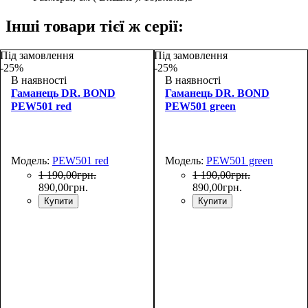
Інші товари тієї ж серії:
Під замовлення
Під замовлення
-25%
-25%
В наявності
В наявності
Гаманець DR. BOND
Гаманець DR. BOND
PEW501 red
PEW501 green
Модель:
PEW501 red
Модель:
PEW501 green
1 190
,
00
грн.
1 190
,
00
грн.
890
,
00
грн.
890
,
00
грн.
Купити
Купити