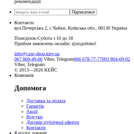
рекомендації
Підписатися
Контакти
вул.Печерська 2, с.Чайки, Київська обл., 08130 Україна
Понеділок-Субота з 10 до 18
Прийом замовлень онлайн: цілодобово!
info@case-shop.kiev.ua
067 869-49-66
Viber, Telegram
066 678-77-77
093 804-69-02
Viber, Telegram
© 2013—2026 КЕЙС
Компанія
Допомога
Доставка та оплата
Гарантія
Акції
Відгуки
Договір публічної оферти
Контакти
Каталог товарів