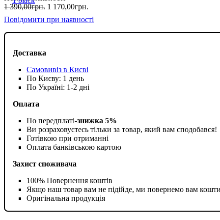
1 390
,
00
грн.
1 170
,
00
грн.
Повідомити при наявності
Доставка
Самовивіз в Києві
По Києву: 1 день
По Україні: 1-2 дні
Оплата
По передплаті-
знижка 5%
Ви розраховуєтесь тільки за товар, який вам сподобався!
Готівкою при отриманні
Оплата банківською картою
Захист споживача
100% Повернення коштів
Якщо наш товар вам не підійде, ми повернемо вам кошт
Оригінальна продукція