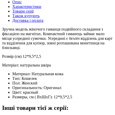
Опис
Характеристики
Товари серії
Також купують
Доставка і оплата
Зручна модель жіночого гаманця подвійного складання з
фіксацією на магнітах. Компактний гаманець займає мало
місця усередині сумочки. Усередині є безліч відділень для карт
та відділення для купюр, зовні розташована монетниця на
блискавці.
Розмір (см) 12*9,5*2,5
Матеріал: натуральна шкіра
Материал:
Натуральная кожа
Тип:
Кошелек
Пол:
Женский
Оригинальность:
Оригинал
Цвет:
красный
Размеры, см ( ВхШхГ):
12*9,5*2,5
Інші товари тієї ж серії: