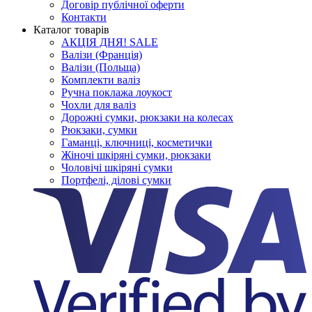
Договір публічної оферти
Контакти
Каталог товарів
АКЦІЯ ДНЯ! SALE
Валізи (Франція)
Валізи (Польща)
Комплекти валіз
Ручна поклажа лоукост
Чохли для валіз
Дорожні сумки, рюкзаки на колесах
Рюкзаки, сумки
Гаманці, ключниці, косметички
Жіночі шкіряні сумки, рюкзаки
Чоловічі шкіряні сумки
Портфелі, ділові сумки