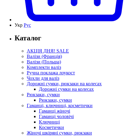
Укр
Рус
Каталог
АКЦІЯ ДНЯ! SALE
Валізи (Франція)
Валізи (Польща)
Комплекти валіз
Ручна поклажа лоукост
Чохли для валіз
Дорожні сумки, рюкзаки на колесах
Дорожні сумки на колесах
Рюкзаки, сумки
Рюкзаки, сумки
Гаманці, ключниці, косметички
Гаманці жіночі
Гаманці чоловічі
Ключниці
Косметички
Жіночі шкіряні сумки, рюкзаки