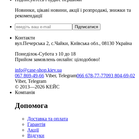
Новинки, цікаві новини, акції і розпродажі, знижки та
рекомендації
Підписатися
Контакти
вул.Печерська 2, с.Чайки, Київська обл., 08130 Україна
Понеділок-Субота з 10 до 18
Прийом замовлень онлайн: цілодобово!
info@case-shop.kiev.ua
067 869-49-66
Viber, Telegram
066 678-77-77
093 804-69-02
Viber, Telegram
© 2013—2026 КЕЙС
Компанія
Допомога
Доставка та оплата
Гарантія
Акції
Відгуки