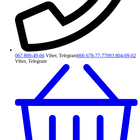
067 869-49-66
Viber, Telegram
066 678-77-77
093 804-69-02
Viber, Telegram