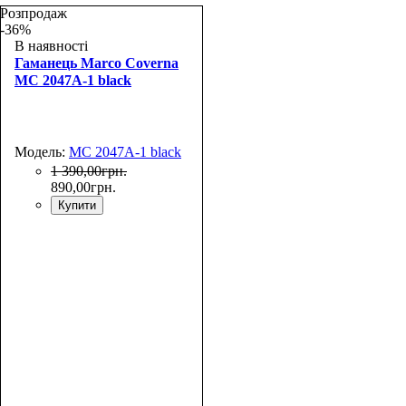
Розпродаж
-36%
В наявності
Гаманець Marco Coverna
MC 2047A-1 black
Модель:
MC 2047A-1 black
1 390
,
00
грн.
890
,
00
грн.
Купити