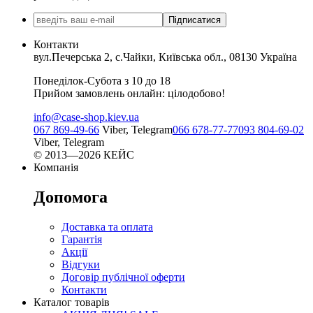
Підписатися
Контакти
вул.Печерська 2, с.Чайки, Київська обл., 08130 Україна
Понеділок-Субота з 10 до 18
Прийом замовлень онлайн: цілодобово!
info@case-shop.kiev.ua
067 869-49-66
Viber, Telegram
066 678-77-77
093 804-69-02
Viber, Telegram
© 2013—2026 КЕЙС
Компанія
Допомога
Доставка та оплата
Гарантія
Акції
Відгуки
Договір публічної оферти
Контакти
Каталог товарів