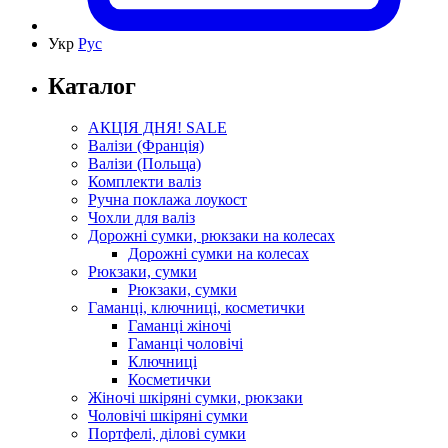
Укр
Рус
Каталог
АКЦІЯ ДНЯ! SALE
Валізи (Франція)
Валізи (Польща)
Комплекти валіз
Ручна поклажа лоукост
Чохли для валіз
Дорожні сумки, рюкзаки на колесах
Дорожні сумки на колесах
Рюкзаки, сумки
Рюкзаки, сумки
Гаманці, ключниці, косметички
Гаманці жіночі
Гаманці чоловічі
Ключниці
Косметички
Жіночі шкіряні сумки, рюкзаки
Чоловічі шкіряні сумки
Портфелі, ділові сумки