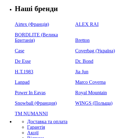
Наші бренди
Airtex (Франція)
ALEX RAI
BORDLITE (Велика
Британія)
Bretton
Case
Coverbag (Україна)
De Esse
Dr. Bond
H.Т.1983
Jia Jun
Lanpad
Marco Coverna
Power In Eavas
Royal Mountain
Snowball (Франция)
WINGS (Польща)
ТМ NUMANNI
Доставка та оплата
Гарантія
Акції