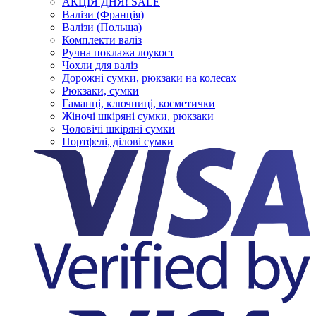
АКЦІЯ ДНЯ! SALE
Валізи (Франція)
Валізи (Польща)
Комплекти валіз
Ручна поклажа лоукост
Чохли для валіз
Дорожні сумки, рюкзаки на колесах
Рюкзаки, сумки
Гаманці, ключниці, косметички
Жіночі шкіряні сумки, рюкзаки
Чоловічі шкіряні сумки
Портфелі, ділові сумки