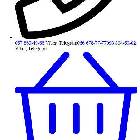
067 869-49-66
Viber, Telegram
066 678-77-77
093 804-69-02
Viber, Telegram