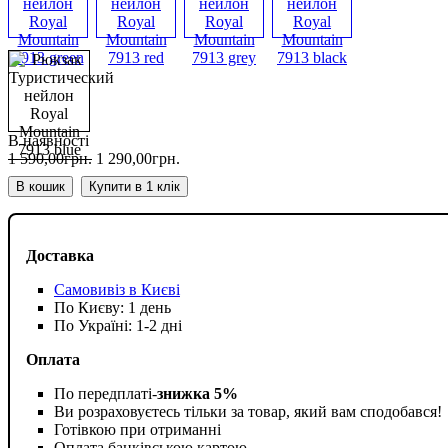
В наявності
1 590
,
00
грн.
1 290
,
00
грн.
В кошик
Купити в 1 клік
Доставка
Самовивіз в Києві
По Києву: 1 день
По Україні: 1-2 дні
Оплата
По передплаті-
знижка 5%
Ви розраховуєтесь тільки за товар, який вам сподобався!
Готівкою при отриманні
Оплата банківською картою