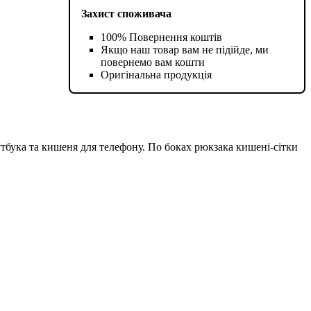
Захист споживача
100% Повернення коштів
Якщо наш товар вам не підійде, ми
повернемо вам кошти
Оригінальна продукція
утбука та кишеня для телефону. По боках рюкзака кишені-сітки