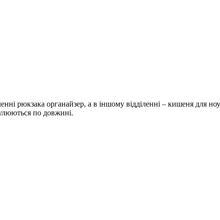
ленні рюкзака органайзер, а в іншому відділенні – кишеня для но
гулюються по довжині.