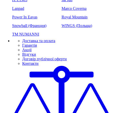
Lanpad
Marco Coverna
Power In Eavas
Royal Mountain
Snowball (Франция)
WINGS (Польща)
ТМ NUMANNI
Доставка та оплата
Гарантія
Акції
Відгуки
Договір публічної оферти
Контакти