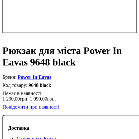
Рюкзак для міста Power In
Eavas 9648 black
Power In Eavas
9648 black
Немає в наявності
1 290
,
00
грн.
1 090
,
00
грн.
Повідомити при наявності
Доставка
Самовивіз в Києві