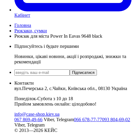
Кабінет
Головна
Рюкзаки, сумки
Рюкзак для міста Power In Eavas 9648 black
Підписуйтесь і будьте першими
Новинки, цікаві новини, акції і розпродажі, знижки та
рекомендації
Підписатися
Контакти
вул.Печерська 2, с.Чайки, Київська обл., 08130 Україна
Понеділок-Субота з 10 до 18
Прийом замовлень онлайн: цілодобово!
info@case-shop.kiev.ua
067 869-49-66
Viber, Telegram
066 678-77-77
093 804-69-02
Viber, Telegram
© 2013—2026 КЕЙС