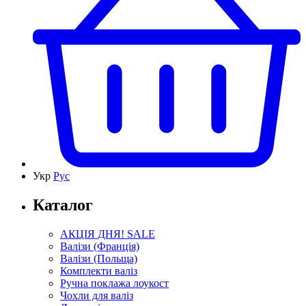
Укр
Рус
Каталог
АКЦІЯ ДНЯ! SALE
Валізи (Франція)
Валізи (Польща)
Комплекти валіз
Ручна поклажа лоукост
Чохли для валіз