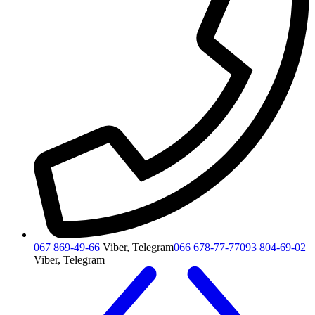
067 869-49-66
Viber, Telegram
066 678-77-77
093 804-69-02
Viber, Telegram