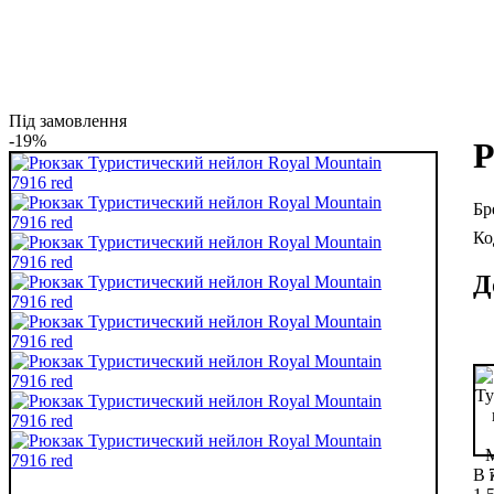
Під замовлення
-19%
Р
Д
В 