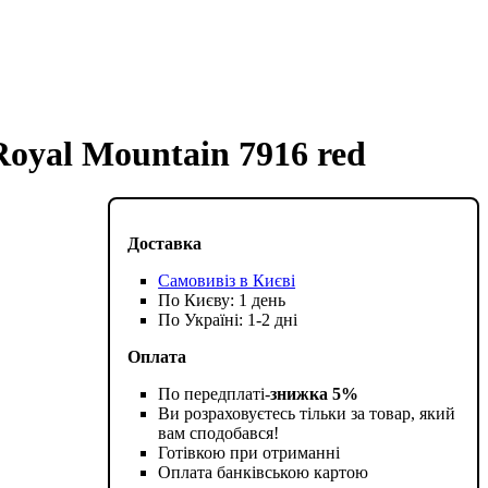
oyal Mountain 7916 red
Доставка
Самовивіз в Києві
По Києву: 1 день
По Україні: 1-2 дні
Оплата
По передплаті-
знижка 5%
Ви розраховуєтесь тільки за товар, який
вам сподобався!
Готівкою при отриманні
Оплата банківською картою