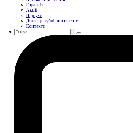
Гарантія
Акції
Відгуки
Договір публічної оферти
Контакти