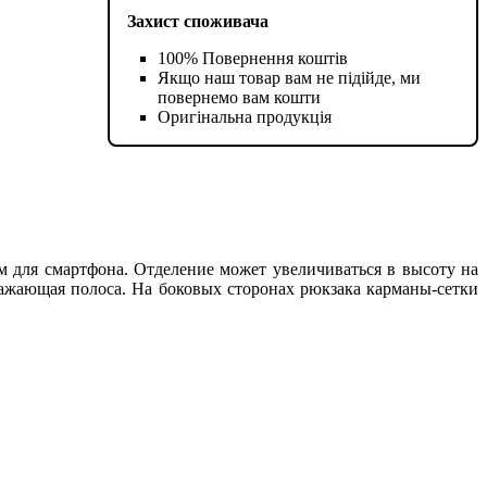
Захист споживача
100% Повернення коштів
Якщо наш товар вам не підійде, ми
повернемо вам кошти
Оригінальна продукція
м для смартфона. Отделение может увеличиваться в высоту на
ражающая полоса. На боковых сторонах рюкзака карманы-сетки