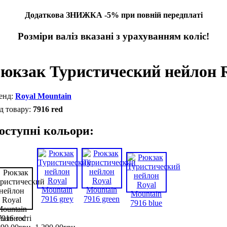
Додаткова ЗНИЖКА -5% при повній передплаті
Розміри валіз вказані з урахуванням коліс!
юкзак Туристический нейлон R
Royal Mountain
7916 red
оступні кольори:
наявності