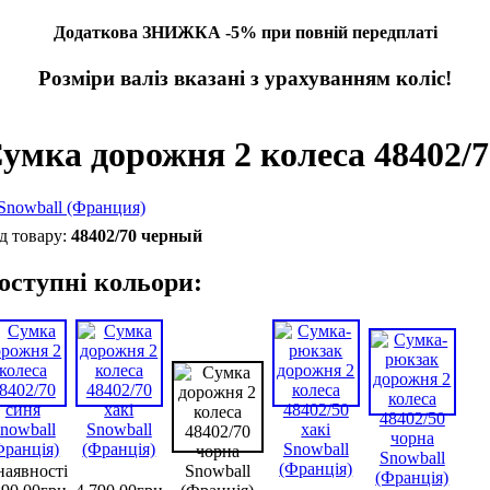
Додаткова ЗНИЖКА -5% при повній передплаті
Розміри валіз вказані з урахуванням коліс!
умка дорожня 2 колеса 48402/7
48402/70 черный
оступні кольори:
наявності