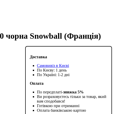
0 чорна Snowball (Франція)
Доставка
Самовивіз в Києві
По Києву: 1 день
По Україні: 1-2 дні
Оплата
По передплаті-
знижка 5%
Ви розраховуєтесь тільки за товар, який
вам сподобався!
Готівкою при отриманні
Оплата банківською картою