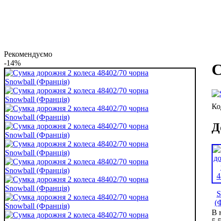
Рекомендуємо
-14%
С
Д
В 