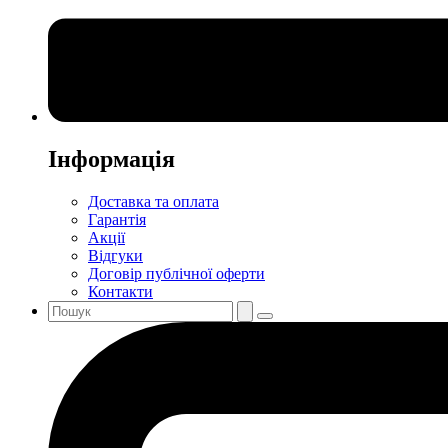
Інформація
Доставка та оплата
Гарантія
Акції
Відгуки
Договір публічної оферти
Контакти