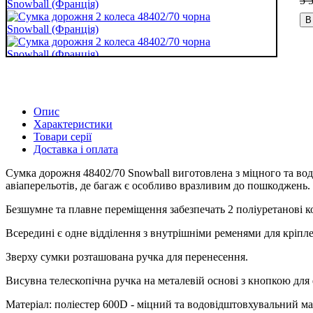
5 
В
Опис
Характеристики
Товари серії
Доставка і оплата
Сумка дорожня 48402/70 Snowball виготовлена ​​з міцного та во
авіаперельотів, де багаж є особливо вразливим до пошкоджень.
Безшумне та плавне переміщення забезпечать 2 поліуретанові 
Всередині є одне відділення з внутрішніми ременями для кріпл
Зверху сумки розташована ручка для перенесення.
Висувна телескопічна ручка на металевій основі з кнопкою для 
Матеріал: поліестер 600D - міцний та водовідштовхувальний ма