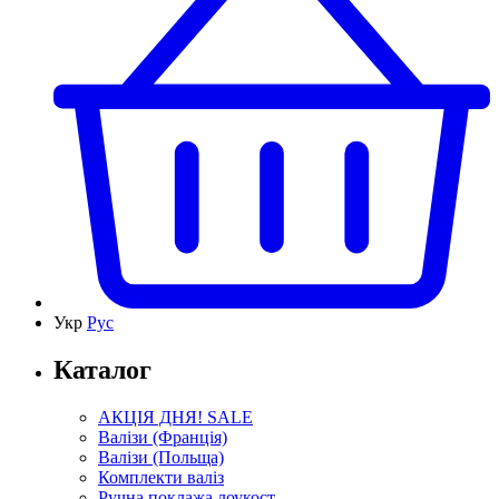
Укр
Рус
Каталог
АКЦІЯ ДНЯ! SALE
Валізи (Франція)
Валізи (Польща)
Комплекти валіз
Ручна поклажа лоукост