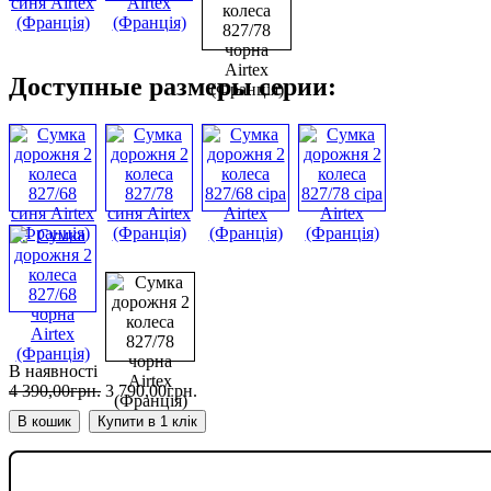
Доступные размеры серии:
В наявності
4 390
,
00
грн.
3 790
,
00
грн.
В кошик
Купити в 1 клік