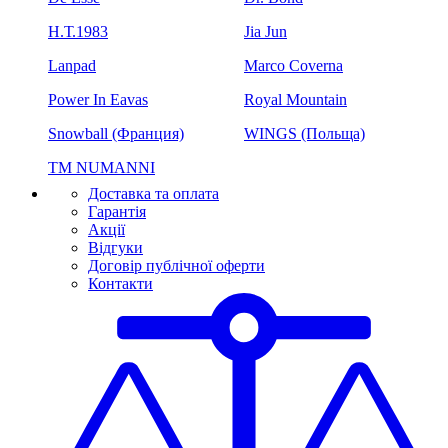
H.Т.1983
Jia Jun
Lanpad
Marco Coverna
Power In Eavas
Royal Mountain
Snowball (Франция)
WINGS (Польща)
ТМ NUMANNI
Доставка та оплата
Гарантія
Акції
Відгуки
Договір публічної оферти
Контакти