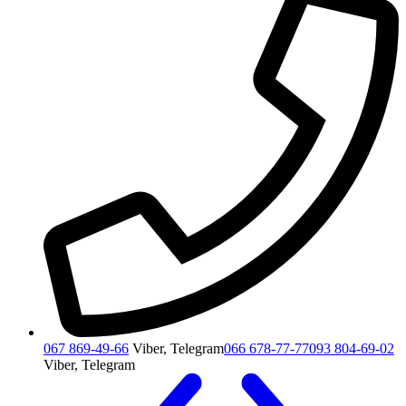
067 869-49-66
Viber, Telegram
066 678-77-77
093 804-69-02
Viber, Telegram