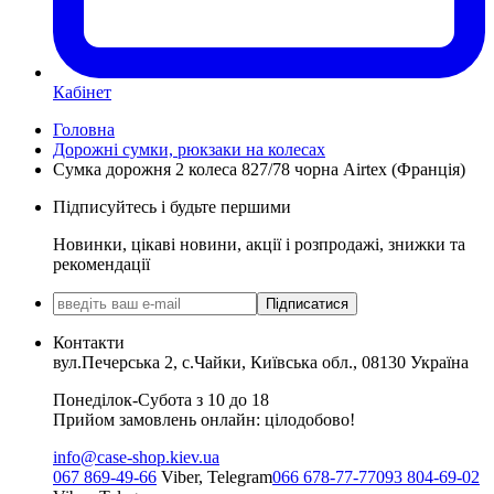
Кабінет
Головна
Дорожні сумки, рюкзаки на колесах
Сумка дорожня 2 колеса 827/78 чорна Airtex (Франція)
Підписуйтесь і будьте першими
Новинки, цікаві новини, акції і розпродажі, знижки та
рекомендації
Підписатися
Контакти
вул.Печерська 2, с.Чайки, Київська обл., 08130 Україна
Понеділок-Субота з 10 до 18
Прийом замовлень онлайн: цілодобово!
info@case-shop.kiev.ua
067 869-49-66
Viber, Telegram
066 678-77-77
093 804-69-02