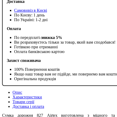
Доставка
Самовивіз в Києві
По Києву: 1 день
По Україні: 1-2 дні
Оплата
По передплаті-
знижка 5%
Ви розраховуєтесь тільки за товар, який вам сподобався!
Готівкою при отриманні
Оплата банківською картою
Захист споживача
100% Повернення коштів
Якщо наш товар вам не підійде, ми повернемо вам кошт
Оригінальна продукція
Опис
Характеристики
Товари серії
Доставка і оплата
Сумка дорожня 827 Airtex виготовлена ​​з міцного та