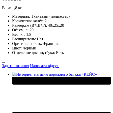
Вага: 1,8 кг
Материал:
Тканевый (полиэстер)
Количество колёс:
2
Размер,см (В*Ш*Г):
40х25х20
Объем, л:
20
Вес, кг:
1,8
Расширитель:
Нет
Оригинальность:
Франция
Цвет:
Черный
Отделение для ноутбука:
Есть
...
Задати питання
Написати відгук