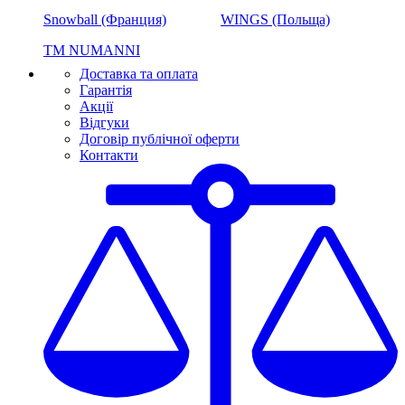
Snowball (Франция)
WINGS (Польща)
ТМ NUMANNI
Доставка та оплата
Гарантія
Акції
Відгуки
Договір публічної оферти
Контакти