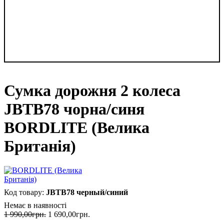
Сумка дорожня 2 колеса
JBTB78 чорна/синя
BORDLITE (Велика
Британія)
JBTB78 черный/синий
Немає в наявності
1 990
,
00
грн.
1 690
,
00
грн.