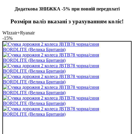
Додаткова ЗНИЖКА -5% при повній передплаті
Розміри валіз вказані з урахуванням коліс!
WIzzair+Ryanair
-15%