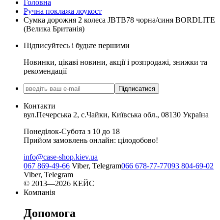
Головна
Ручна поклажа лоукост
Сумка дорожня 2 колеса JBTB78 чорна/синя BORDLITE
(Велика Британія)
Підписуйтесь і будьте першими
Новинки, цікаві новини, акції і розпродажі, знижки та
рекомендації
Підписатися
Контакти
вул.Печерська 2, с.Чайки, Київська обл., 08130 Україна
Понеділок-Субота з 10 до 18
Прийом замовлень онлайн: цілодобово!
info@case-shop.kiev.ua
067 869-49-66
Viber, Telegram
066 678-77-77
093 804-69-02
Viber, Telegram
© 2013—2026 КЕЙС
Компанія
Допомога