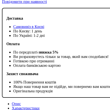
Повідомити при наявності
Доставка
Самовивіз в Києві
По Києву: 1 день
По Україні: 1-2 дні
Оплата
По передплаті-
знижка 5%
Ви розраховуєтесь тільки за товар, який вам сподобався!
Готівкою при отриманні
Оплата банківською картою
Захист споживача
100% Повернення коштів
Якщо наш товар вам не підійде, ми повернемо вам кошт
Оригінальна продукція
Опис
Характеристики