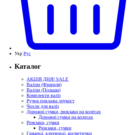
Укр
Рус
Каталог
АКЦІЯ ДНЯ! SALE
Валізи (Франція)
Валізи (Польща)
Комплекти валіз
Ручна поклажа лоукост
Чохли для валіз
Дорожні сумки, рюкзаки на колесах
Дорожні сумки на колесах
Рюкзаки, сумки
Рюкзаки, сумки
Гаманці, ключниці, косметички