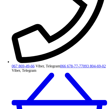
067 869-49-66
Viber, Telegram
066 678-77-77
093 804-69-02
Viber, Telegram