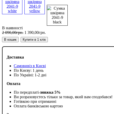
В наявності
2 090
,
00
грн.
1 390
,
00
грн.
В кошик
Купити в 1 клік
Доставка
Самовивіз в Києві
По Києву: 1 день
По Україні: 1-2 дні
Оплата
По передплаті-
знижка 5%
Ви розраховуєтесь тільки за товар, який вам сподобався!
Готівкою при отриманні
Оплата банківською картою