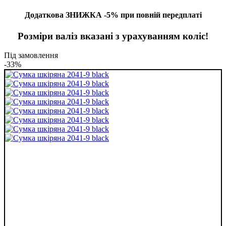
Додаткова ЗНИЖКА -5% при повній передплаті
Розміри валіз вказані з урахуванням коліс!
Під замовлення
-33%