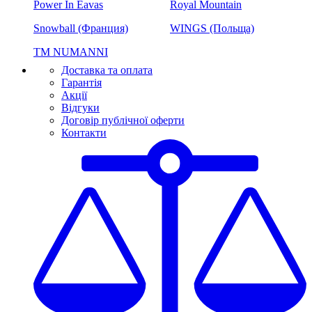
Power In Eavas
Royal Mountain
Snowball (Франция)
WINGS (Польща)
ТМ NUMANNI
Доставка та оплата
Гарантія
Акції
Відгуки
Договір публічної оферти
Контакти