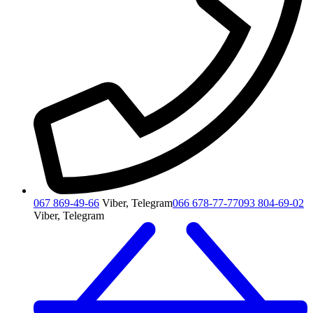
067 869-49-66
Viber, Telegram
066 678-77-77
093 804-69-02
Viber, Telegram