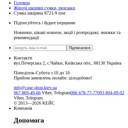
Головна
Жіночі шкіряні сумки, рюкзаки
Сумка шкіряна 8721-9 rose
Підписуйтесь і будьте першими
Новинки, цікаві новини, акції і розпродажі, знижки та
рекомендації
Підписатися
Контакти
вул.Печерська 2, с.Чайки, Київська обл., 08130 Україна
Понеділок-Субота з 10 до 18
Прийом замовлень онлайн: цілодобово!
info@case-shop.kiev.ua
067 869-49-66
Viber, Telegram
066 678-77-77
093 804-69-02
Viber, Telegram
© 2013—2026 КЕЙС
Компанія
Допомога