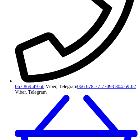
067 869-49-66
Viber, Telegram
066 678-77-77
093 804-69-02
Viber, Telegram