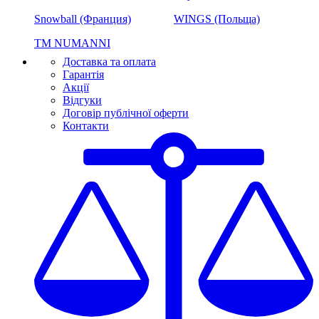
Snowball (Франция)
WINGS (Польща)
ТМ NUMANNI
Доставка та оплата
Гарантія
Акції
Відгуки
Договір публічної оферти
Контакти