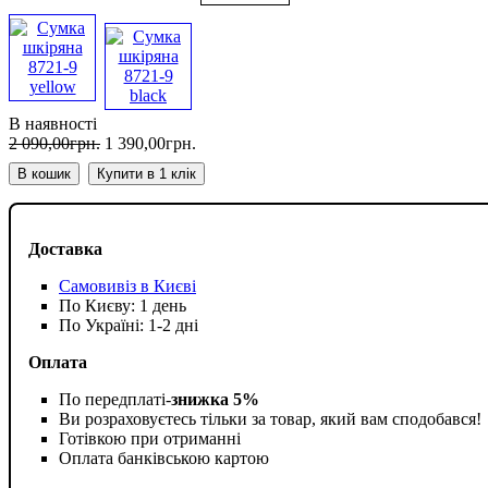
В наявності
2 090
,
00
грн.
1 390
,
00
грн.
В кошик
Купити в 1 клік
Доставка
Самовивіз в Києві
По Києву: 1 день
По Україні: 1-2 дні
Оплата
По передплаті-
знижка 5%
Ви розраховуєтесь тільки за товар, який вам сподобався!
Готівкою при отриманні
Оплата банківською картою