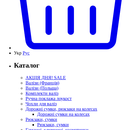
Укр
Рус
Каталог
АКЦІЯ ДНЯ! SALE
Валізи (Франція)
Валізи (Польща)
Комплекти валіз
Ручна поклажа лоукост
Чохли для валіз
Дорожні сумки, рюкзаки на колесах
Дорожні сумки на колесах
Рюкзаки, сумки
Рюкзаки, сумки
Гаманці, ключниці, косметички