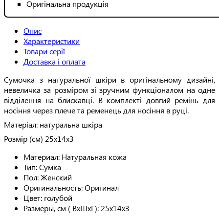
Оригінальна продукція
Опис
Характеристики
Товари серії
Доставка і оплата
Сумочка з натуральної шкіри в оригінальному дизайні,
невеличка за розміром зі зручним функціоналом на одне
відділення на блискавці. В комплекті довгий ремінь для
носіння через плече та ременець для носіння в руці.
Матеріал: натуральна шкіра
Розмір (см) 25х14х3
Материал:
Натуральная кожа
Тип:
Сумка
Пол:
Женский
Оригинальность:
Оригинал
Цвет:
голубой
Размеры, см ( ВхШхГ):
25х14х3