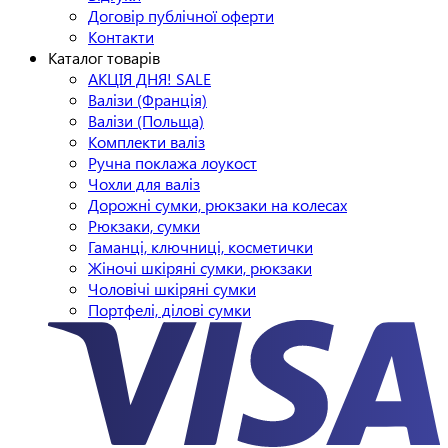
Договір публічної оферти
Контакти
Каталог товарів
АКЦІЯ ДНЯ! SALE
Валізи (Франція)
Валізи (Польща)
Комплекти валіз
Ручна поклажа лоукост
Чохли для валіз
Дорожні сумки, рюкзаки на колесах
Рюкзаки, сумки
Гаманці, ключниці, косметички
Жіночі шкіряні сумки, рюкзаки
Чоловічі шкіряні сумки
Портфелі, ділові сумки