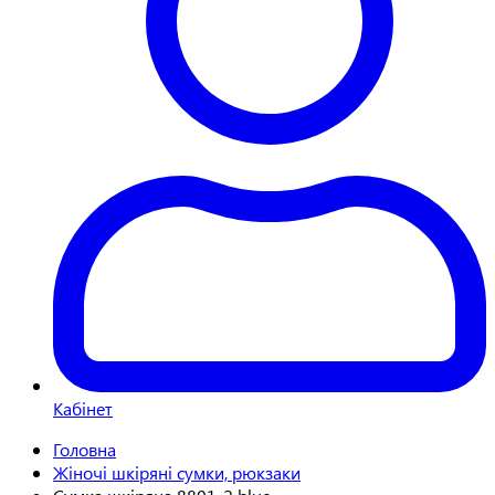
Кабінет
Головна
Жіночі шкіряні сумки, рюкзаки