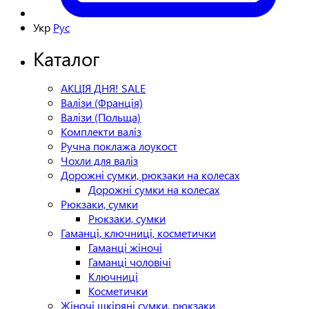
Укр
Рус
Каталог
АКЦІЯ ДНЯ! SALE
Валізи (Франція)
Валізи (Польща)
Комплекти валіз
Ручна поклажа лоукост
Чохли для валіз
Дорожні сумки, рюкзаки на колесах
Дорожні сумки на колесах
Рюкзаки, сумки
Рюкзаки, сумки
Гаманці, ключниці, косметички
Гаманці жіночі
Гаманці чоловічі
Ключниці
Косметички
Жіночі шкіряні сумки, рюкзаки