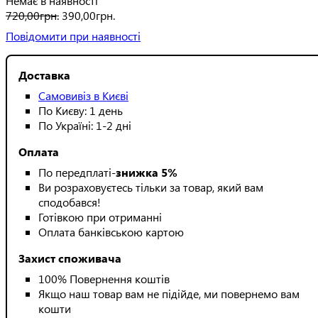
Немає в наявності
720
,
00
грн.
390
,
00
грн.
Повідомити при наявності
Доставка
Самовивіз в Києві
По Києву: 1 день
По Україні: 1-2 дні
Оплата
По передплаті-
знижка 5%
Ви розраховуєтесь тільки за товар, який вам
сподобався!
Готівкою при отриманні
Оплата банківською картою
Захист споживача
100% Повернення коштів
Якщо наш товар вам не підійде, ми повернемо вам
кошти