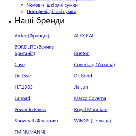
Чоловічі шкіряні сумки
Портфелі, ділові сумки
Наші бренди
Airtex (Франція)
ALEX RAI
BORDLITE (Велика
Британія)
Bretton
Case
Coverbag (Україна)
De Esse
Dr. Bond
H.Т.1983
Jia Jun
Lanpad
Marco Coverna
Power In Eavas
Royal Mountain
Snowball (Франция)
WINGS (Польща)
ТМ NUMANNI