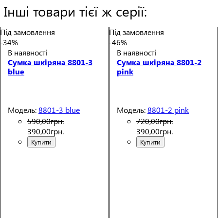
Інші товари тієї ж серії:
Під замовлення
Під замовлення
-34%
-46%
В наявності
В наявності
Сумка шкіряна 8801-3
Сумка шкіряна 8801-2
blue
pink
Модель:
8801-3 blue
Модель:
8801-2 pink
590
,
00
грн.
720
,
00
грн.
390
,
00
грн.
390
,
00
грн.
Купити
Купити