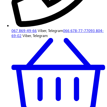
067 869-49-66
Viber, Telegram
066 678-77-77
093 804-
69-02
Viber, Telegram