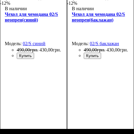
-12%
-12%
В наличии
В наличии
Чехол для чемодана 02/S
Чехол для чемодана 02/S
неопрен(синий)
неопрен(баклажан)
Модель:
02/S синий
Модель:
02/S баклажан
490
,
00
грн.
430
,
00
грн.
490
,
00
грн.
430
,
00
грн.
Купить
Купить
Размеры, см
: 50-55
Размеры, см
: 50-55