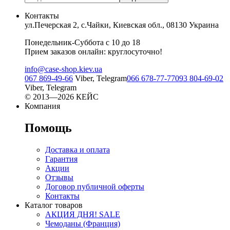
Контакты
ул.Печерская 2, с.Чайки, Киевская обл., 08130 Украина
Понедельник-Суббота с 10 до 18
Прием заказов онлайн: круглосуточно!
info@case-shop.kiev.ua
067 869-49-66
Viber, Telegram
066 678-77-77
093 804-69-02
Viber, Telegram
© 2013—2026 КЕЙС
Компания
Помощь
Доставка и оплата
Гарантия
Акции
Отзывы
Договор публичной оферты
Контакты
Каталог товаров
АКЦИЯ ДНЯ! SALE
Чемоданы (Франция)