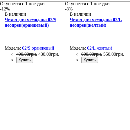
Окупается с 1 поездки
Окупается с 1 поездки
-12%
-8%
В наличии
В наличии
Чехол для чемодана 02/S
Чехол для чемодана 02/L
неопрен(оранжевый)
неопрен(желтый)
Модель:
02/S оранжевый
Модель:
02/L желтый
490
,
00
грн.
430
,
00
грн.
600
,
00
грн.
550
,
00
грн.
Купить
Купить