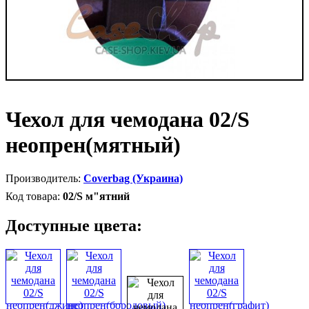
Чехол для чемодана 02/S
неопрен(мятный)
Coverbag (Украина)
02/S м"ятний
Доступные цвета: