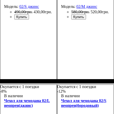
Модель:
02/S джинс
Модель:
02/M джинс
490
,
00
грн.
430
,
00
грн.
580
,
00
грн.
520
,
00
грн.
Купить
Купить
Размеры, см
: 50-55
Размеры, см
: 55-65
Окупается с 1 поездки
Окупается с 1 поездки
-8%
-12%
В наличии
В наличии
Чехол для чемодана 02/L
Чехол для чемодана 02/S
неопрен(джинс)
неопрен(бородовый)