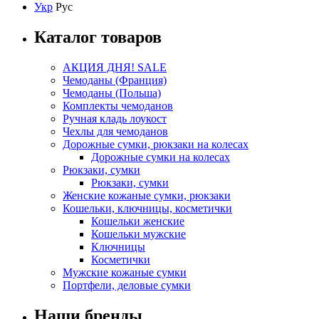
Укр
Рус
Каталог товаров
АКЦИЯ ДНЯ! SALE
Чемоданы (Франция)
Чемоданы (Польша)
Комплекты чемоданов
Ручная кладь лоукост
Чехлы для чемоданов
Дорожные сумки, рюкзаки на колесах
Дорожные сумки на колесах
Рюкзаки, сумки
Рюкзаки, сумки
Женские кожаные сумки, рюкзаки
Кошельки, ключницы, косметички
Кошельки женские
Кошельки мужские
Ключницы
Косметички
Мужские кожаные сумки
Портфели, деловые сумки
Наши бренды