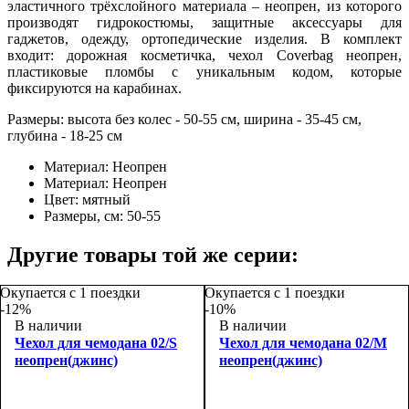
эластичного трёхслойного материала – неопрен, из которого
производят гидрокостюмы, защитные аксессуары для
гаджетов, одежду, ортопедические изделия. В комплект
входит: дорожная косметичка, чехол Coverbag неопрен,
пластиковые пломбы с уникальным кодом, которые
фиксируются на карабинах.
Размеры: высота без колес - 50-55 см, ширина - 35-45 см,
глубина - 18-25 см
Материал:
Неопрен
Материал:
Неопрен
Цвет:
мятный
Размеры, см:
50-55
Другие товары той же серии:
Окупается с 1 поездки
Окупается с 1 поездки
-12%
-10%
В наличии
В наличии
Чехол для чемодана 02/S
Чехол для чемодана 02/M
неопрен(джинс)
неопрен(джинс)