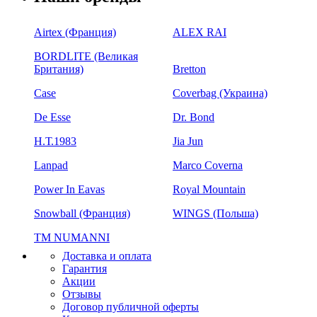
Airtex (Франция)
ALEX RAI
BORDLITE (Великая
Британия)
Bretton
Case
Coverbag (Украина)
De Esse
Dr. Bond
H.Т.1983
Jia Jun
Lanpad
Marco Coverna
Power In Eavas
Royal Mountain
Snowball (Франция)
WINGS (Польша)
ТМ NUMANNI
Доставка и оплата
Гарантия
Акции
Отзывы
Договор публичной оферты