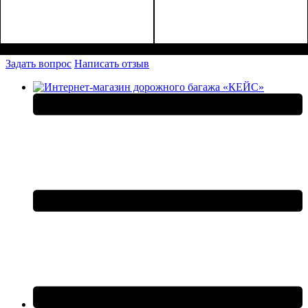
Размеры, см
: 65-75
Размеры, см
: 55-65
Задать вопрос
Написать отзыв