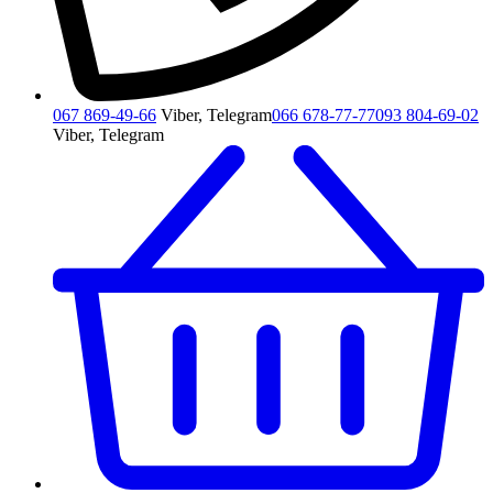
067 869-49-66
Viber, Telegram
066 678-77-77
093 804-69-02
Viber, Telegram