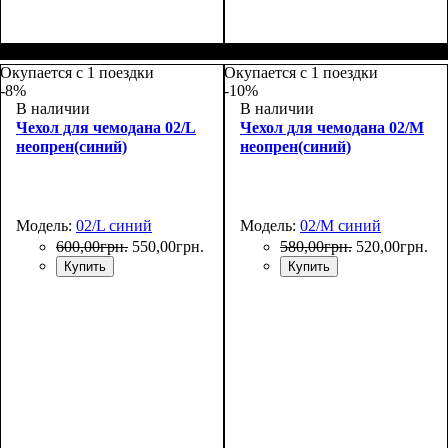
Размеры, см
: 50-55
Размеры, см
: 65-75
Окупается с 1 поездки
Окупается с 1 поездки
-8%
-10%
В наличии
В наличии
Чехол для чемодана 02/L
Чехол для чемодана 02/M
неопрен(синий)
неопрен(синий)
Модель:
02/L синий
Модель:
02/M синий
600
,
00
грн.
550
,
00
грн.
580
,
00
грн.
520
,
00
грн.
Купить
Купить