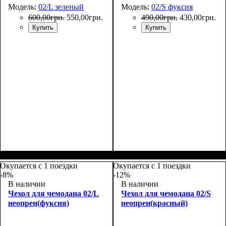
Модель:
02/L зеленый
Модель:
02/S фуксия
600
,
00
грн.
550
,
00
грн.
490
,
00
грн.
430
,
00
грн.
Купить
Купить
Размеры, см
: 65-75
Размеры, см
: 50-55
Окупается с 1 поездки
Окупается с 1 поездки
-8%
-12%
В наличии
В наличии
Чехол для чемодана 02/L
Чехол для чемодана 02/S
неопрен(фуксия)
неопрен(красный)