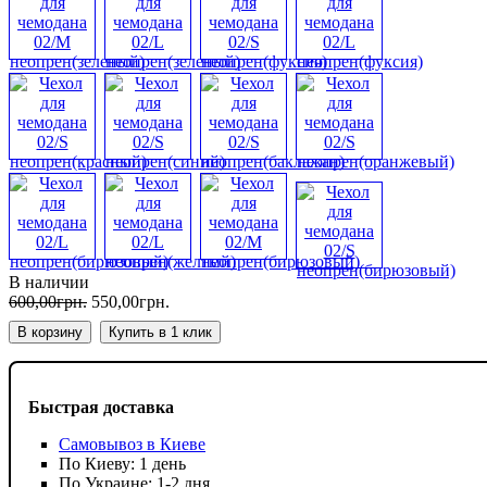
В наличии
600
,
00
грн.
550
,
00
грн.
В корзину
Купить в 1 клик
Быстрая доставка
Самовывоз в Киеве
По Киеву: 1 день
По Украине: 1-2 дня