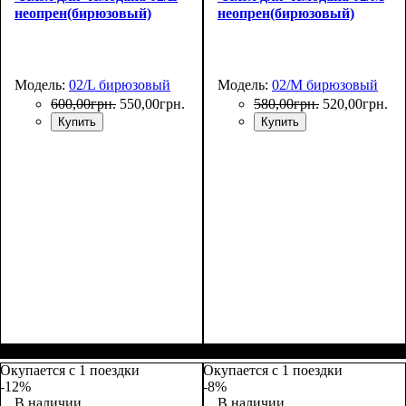
неопрен(бирюзовый)
неопрен(бирюзовый)
Модель:
02/L бирюзовый
Модель:
02/M бирюзовый
600
,
00
грн.
550
,
00
грн.
580
,
00
грн.
520
,
00
грн.
Купить
Купить
Размеры, см
: 65-75
Размеры, см
: 55-65
Окупается с 1 поездки
Окупается с 1 поездки
-12%
-8%
В наличии
В наличии