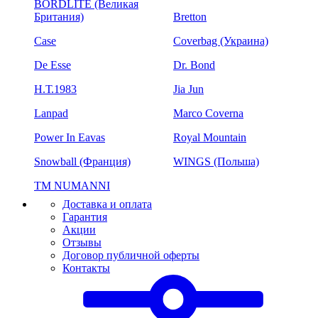
BORDLITE (Великая
Британия)
Bretton
Case
Coverbag (Украина)
De Esse
Dr. Bond
H.Т.1983
Jia Jun
Lanpad
Marco Coverna
Power In Eavas
Royal Mountain
Snowball (Франция)
WINGS (Польша)
ТМ NUMANNI
Доставка и оплата
Гарантия
Акции
Отзывы
Договор публичной оферты
Контакты