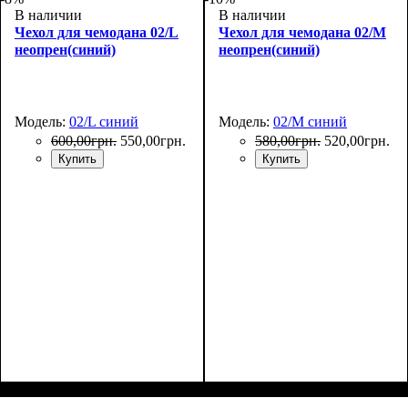
В наличии
В наличии
Чехол для чемодана 02/L
Чехол для чемодана 02/M
неопрен(синий)
неопрен(синий)
Модель:
02/L синий
Модель:
02/M синий
600
,
00
грн.
550
,
00
грн.
580
,
00
грн.
520
,
00
грн.
Купить
Купить
Размеры, см
: 65-75
Размеры, см
: 55-65