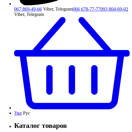
067 869-49-66
Viber, Telegram
066 678-77-77
093 804-69-02
Viber, Telegram
Укр
Рус
Каталог товаров