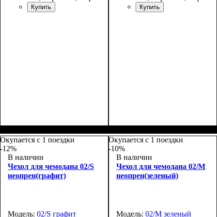
Купить
Купить
Размеры, см
: 50-55
Размеры, см
: 55-65
Окупается с 1 поездки
Окупается с 1 поездки
-12%
-10%
В наличии
В наличии
Чехол для чемодана 02/S
Чехол для чемодана 02/M
неопрен(графит)
неопрен(зеленый)
Модель:
02/S графит
Модель:
02/M зеленый