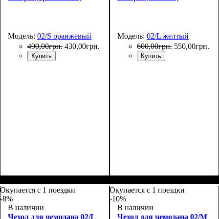
Модель:
02/S оранжевый
Модель:
02/L желтый
490
,
00
грн.
430
,
00
грн.
600
,
00
грн.
550
,
00
грн.
Купить
Купить
Размеры, см
: 50-55
Размеры, см
: 65-75
Окупается с 1 поездки
Окупается с 1 поездки
-8%
-10%
В наличии
В наличии
Чехол для чемодана 02/L
Чехол для чемодана 02/M