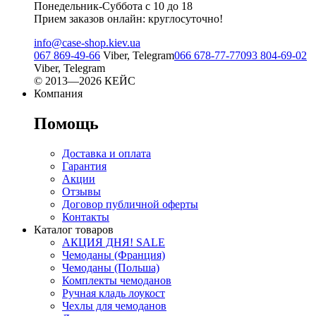
Понедельник-Суббота с 10 до 18
Прием заказов онлайн: круглосуточно!
info@case-shop.kiev.ua
067 869-49-66
Viber, Telegram
066 678-77-77
093 804-69-02
Viber, Telegram
© 2013—2026 КЕЙС
Компания
Помощь
Доставка и оплата
Гарантия
Акции
Отзывы
Договор публичной оферты
Контакты
Каталог товаров
АКЦИЯ ДНЯ! SALE
Чемоданы (Франция)
Чемоданы (Польша)
Комплекты чемоданов
Ручная кладь лоукост
Чехлы для чемоданов