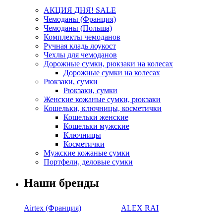
АКЦИЯ ДНЯ! SALE
Чемоданы (Франция)
Чемоданы (Польша)
Комплекты чемоданов
Ручная кладь лоукост
Чехлы для чемоданов
Дорожные сумки, рюкзаки на колесах
Дорожные сумки на колесах
Рюкзаки, сумки
Рюкзаки, сумки
Женские кожаные сумки, рюкзаки
Кошельки, ключницы, косметички
Кошельки женские
Кошельки мужские
Ключницы
Косметички
Мужские кожаные сумки
Портфели, деловые сумки
Наши бренды
Airtex (Франция)
ALEX RAI