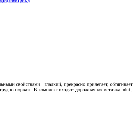
ьными свойствами - гладкий, прекрасно прилегает, обтягивает
 трудно порвать. В комплект входят: дорожная косметичка mini ,