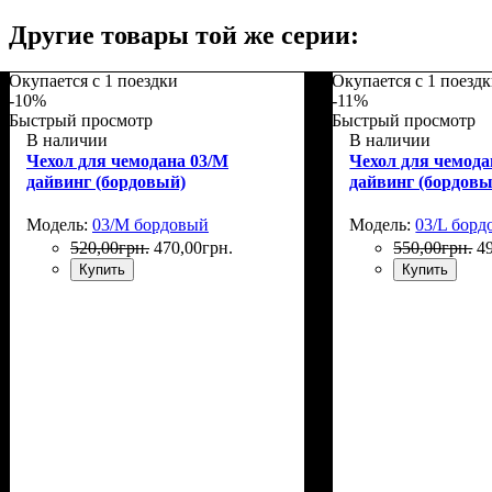
Другие товары той же серии:
Окупается с 1 поездки
Окупается с 1 поезд
-10%
-11%
Быстрый просмотр
Быстрый просмотр
В наличии
В наличии
Чехол для чемодана 03/M
Чехол для чемода
дайвинг (бордовый)
дайвинг (бордовы
Модель:
03/M бордовый
Модель:
03/L бор
520
,
00
грн.
470
,
00
грн.
550
,
00
грн.
4
Купить
Купить