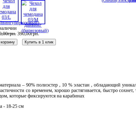
наличии
0
,
00
грн.
390
,
00
грн.
 корзину
Купить в 1 клик
 материала – 90% полиэстер , 10 % эластан , обладающий уникал
эластичности со временем, хорошо растягивается, быстро сохнет,
дом, которые фиксируются на карабинах
а - 18-25 см