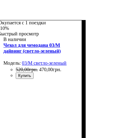
Окупается с 1 поездки
-10%
Быстрый просмотр
В наличии
Чехол для чемодана 03/M
дайвинг (светло-зеленый)
Модель:
03/M светло-зеленый
520
,
00
грн.
470
,
00
грн.
Купить