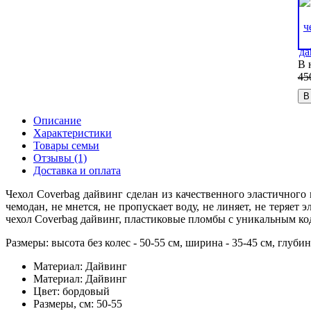
В 
45
В
Описание
Характеристики
Товары семьи
Отзывы (1)
Доставка и оплата
Чехол Coverbag дайвинг сделан из качественного эластичного
чемодан, не мнется, не пропускает воду, не линяет, не теряет 
чехол Coverbag дайвинг, пластиковые пломбы с уникальным ко
Размеры: высота без колес - 50-55 см, ширина - 35-45 см, глубин
Материал:
Дайвинг
Материал:
Дайвинг
Цвет:
бордовый
Размеры, см:
50-55