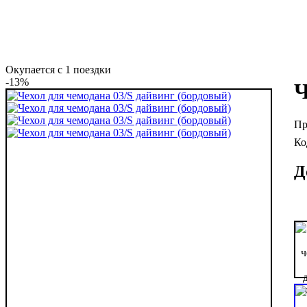
Окупается с 1 поездки
-13%
Ч
Д