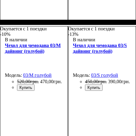
Размеры, см
: 55-65
Размеры, см
: 65-75
Окупается с 1 поездки
Окупается с 1 поездки
-10%
-13%
В наличии
В наличии
Чехол для чемодана 03/M
Чехол для чемодана 03/S
дайвинг (голубой)
дайвинг (голубой)
Модель:
03/M голубой
Модель:
03/S голубой
520
,
00
грн.
470
,
00
грн.
450
,
00
грн.
390
,
00
грн.
Купить
Купить