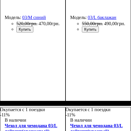
Модель:
03/M синий
Модель:
03/L баклажан
520
,
00
грн.
470
,
00
грн.
550
,
00
грн.
490
,
00
грн.
Купить
Купить
Размеры, см
: 55-65
Размеры, см
: 65-75
Окупается с 1 поездки
Окупается с 1 поездки
-11%
-11%
В наличии
В наличии
Чехол для чемодана 03/L
Чехол для чемодана 03/L