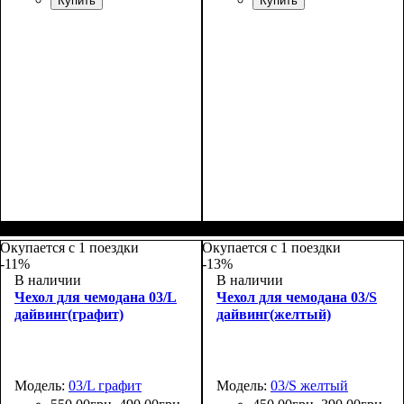
Купить
Купить
Размеры, см
: 50-55
Размеры, см
: 55-65
Окупается с 1 поездки
Окупается с 1 поездки
-11%
-13%
В наличии
В наличии
Чехол для чемодана 03/L
Чехол для чемодана 03/S
дайвинг(графит)
дайвинг(желтый)
Модель:
03/L графит
Модель:
03/S желтый