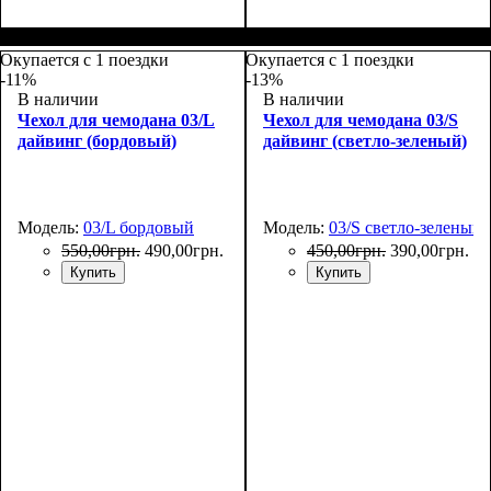
Размеры, см
: 50-55
Размеры, см
: 55-65
Окупается с 1 поездки
Окупается с 1 поездки
-11%
-13%
В наличии
В наличии
Чехол для чемодана 03/L
Чехол для чемодана 03/S
дайвинг (бордовый)
дайвинг (светло-зеленый)
Модель:
03/L бордовый
Модель:
03/S светло-зеленый
550
,
00
грн.
490
,
00
грн.
450
,
00
грн.
390
,
00
грн.
Купить
Купить