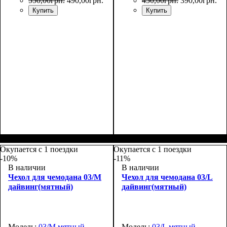
550
,
00
грн.
490
,
00
грн.
450
,
00
грн.
390
,
00
грн.
Купить
Купить
Размеры, см
: 65-75
Размеры, см
: 50-55
Окупается с 1 поездки
Окупается с 1 поездки
-10%
-11%
В наличии
В наличии
Чехол для чемодана 03/M
Чехол для чемодана 03/L
дайвинг(мятный)
дайвинг(мятный)
Модель:
03/M мятный
Модель:
03/L мятный