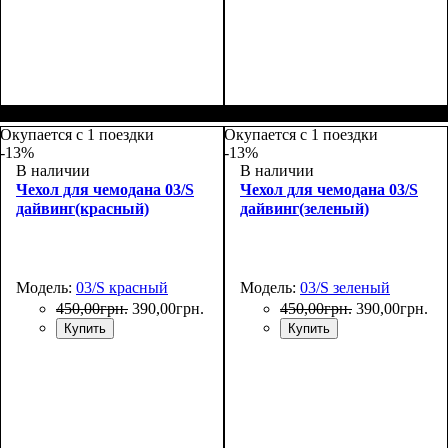
Размеры, см
: 55-65
Размеры, см
: 65-75
Окупается с 1 поездки
Окупается с 1 поездки
-13%
-13%
В наличии
В наличии
Чехол для чемодана 03/S
Чехол для чемодана 03/S
дайвинг(красный)
дайвинг(зеленый)
Модель:
03/S красный
Модель:
03/S зеленый
450
,
00
грн.
390
,
00
грн.
450
,
00
грн.
390
,
00
грн.
Купить
Купить