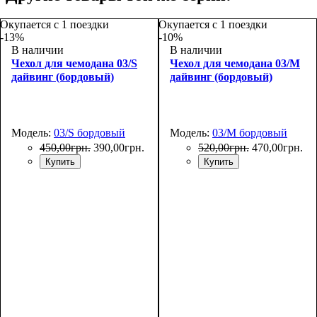
Окупается с 1 поездки
Окупается с 1 поездки
-13%
-10%
В наличии
В наличии
Чехол для чемодана 03/S
Чехол для чемодана 03/M
дайвинг (бордовый)
дайвинг (бордовый)
Модель:
03/S бордовый
Модель:
03/M бордовый
450
,
00
грн.
390
,
00
грн.
520
,
00
грн.
470
,
00
грн.
Купить
Купить