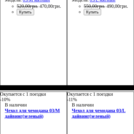
520
,
00
грн.
470
,
00
грн.
550
,
00
грн.
490
,
00
грн.
Купить
Купить
Размеры, см
: 55-65
Размеры, см
: 65-75
Окупается с 1 поездки
Окупается с 1 поездки
-10%
-11%
В наличии
В наличии
Чехол для чемодана 03/M
Чехол для чемодана 03/L
дайвинг(зеленый)
дайвинг(зеленый)