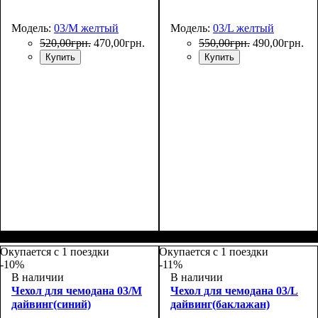
Модель:
03/M желтый
Модель:
03/L желтый
520
,
00
грн.
470
,
00
грн.
550
,
00
грн.
490
,
00
грн.
Купить
Купить
Размеры, см
: 55-65
Размеры, см
: 65-75
Окупается с 1 поездки
Окупается с 1 поездки
-10%
-11%
В наличии
В наличии
Чехол для чемодана 03/M
Чехол для чемодана 03/L
дайвинг(синий)
дайвинг(баклажан)