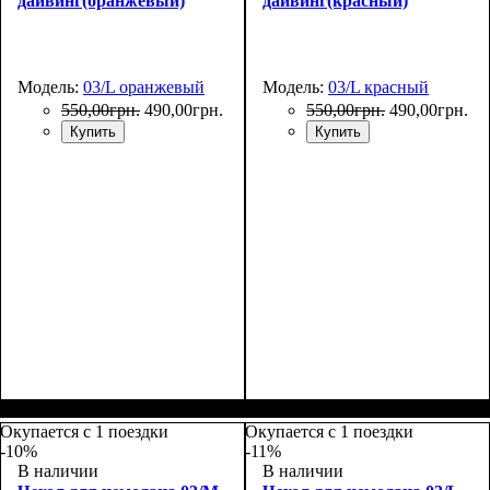
дайвинг(оранжевый)
дайвинг(красный)
Модель:
03/L оранжевый
Модель:
03/L красный
550
,
00
грн.
490
,
00
грн.
550
,
00
грн.
490
,
00
грн.
Купить
Купить
Размеры, см
: 65-75
Размеры, см
: 65-75
Окупается с 1 поездки
Окупается с 1 поездки
-10%
-11%
В наличии
В наличии