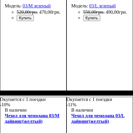
Модель:
03/M зеленый
Модель:
03/L зеленый
520
,
00
грн.
470
,
00
грн.
550
,
00
грн.
490
,
00
грн.
Купить
Купить
Размеры, см
: 55-65
Размеры, см
: 65-75
Окупается с 1 поездки
Окупается с 1 поездки
-10%
-11%
В наличии
В наличии
Чехол для чемодана 03/M
Чехол для чемодана 03/L
дайвинг(желтый)
дайвинг(желтый)