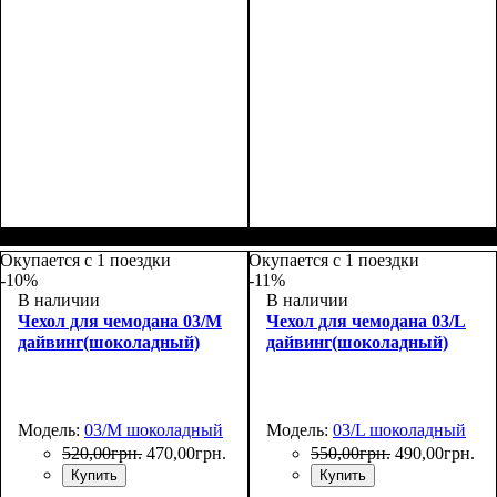
Размеры, см
: 55-65
Размеры, см
: 55-65
Окупается с 1 поездки
Окупается с 1 поездки
-10%
-11%
В наличии
В наличии
Чехол для чемодана 03/M
Чехол для чемодана 03/L
дайвинг(шоколадный)
дайвинг(шоколадный)
Модель:
03/M шоколадный
Модель:
03/L шоколадный
520
,
00
грн.
470
,
00
грн.
550
,
00
грн.
490
,
00
грн.
Купить
Купить