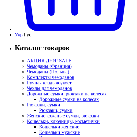
Укр
Рус
Каталог товаров
АКЦИЯ ДНЯ! SALE
Чемоданы (Франция)
Чемоданы (Польша)
Комплекты чемоданов
Ручная кладь лоукост
Чехлы для чемоданов
Дорожные сумки, рюкзаки на колесах
Дорожные сумки на колесах
Рюкзаки, сумки
Рюкзаки, сумки
Женские кожаные сумки, рюкзаки
Кошельки, ключницы, косметички
Кошельки женские
Кошельки мужские