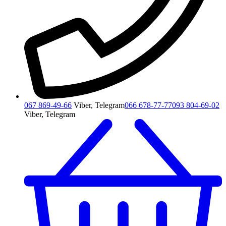
067 869-49-66
Viber, Telegram
066 678-77-77
093 804-69-02
Viber, Telegram