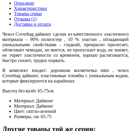
Описание
Характеристики
Товары семьи
Отзывы (1)
Доставка и оплата
Чехол Coverbag дайвинг сделан из качественного эластичного
материала – 90% полиэстер , 10 % эластан , обладающий
уникальными свойствами - гладкий, прекрасно прилегает,
обтягивает чемодан, не мнется, не пропускает воду, не линяет,
не теряет эластичности со временем, хорошо растягивается,
быстро сохнет, трудно порвать.
В комплект входит: дорожная косметичка mini , чехол
Coverbag дайвинг, пластиковые пломбы с уникальным кодом,
которые фиксируются на карабинах
Высота без колёс 65-75см
Материал:
Дайвинг
Материал:
Дайвинг
Цвет:
світло-зелений
Размеры, см:
65-75
Другие товары той же серии: