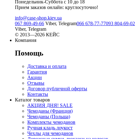
Понедельник-Суббота с 10 до 18
Прием заказов онлайн: круглосуточно!
info@case-shop.kiev.ua
067 869-49-66
Viber, Telegram
066 678-77-77
093 804-69-02
Viber, Telegram
© 2013—2026 КЕЙС
Компания
Помощь
Доставка и оплата
Гарантия
Акции
Отзывы
Договор публичной оферты
Контакты
Каталог товаров
АКЦИЯ ДНЯ! SALE
Чемоданы (Франция)
Чемоданы (Польша)
Комплекты чемоданов
Ручная кладь лоукост
Чехлы для чемоданов
Дорожные сумки, рюкзаки на колесах