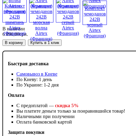
В наличии
6 890
,
00
грн.
В корзину
Купить в 1 клик
Быстрая доставка
Самовывоз в Киеве
По Киеву: 1 день
По Украине: 1-2 дня
Оплата
С предоплатой —
скидка 5%
Вы платите деньги только за понравившийся товар!
Наличными при получении
Оплата банковской картой
Защита покупки