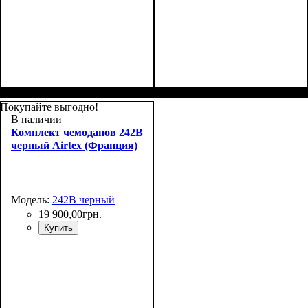
Покупайте выгодно!
В наличии
Комплект чемоданов 242B
черный Airtex (Франция)
Модель:
242B черный
19 900
,
00
грн.
Купить