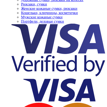
Рюкзаки, сумки
Женские кожаные сумки, рюкзаки
Кошельки, ключницы, косметички
Мужские кожаные сумки
Портфели, деловые сумки