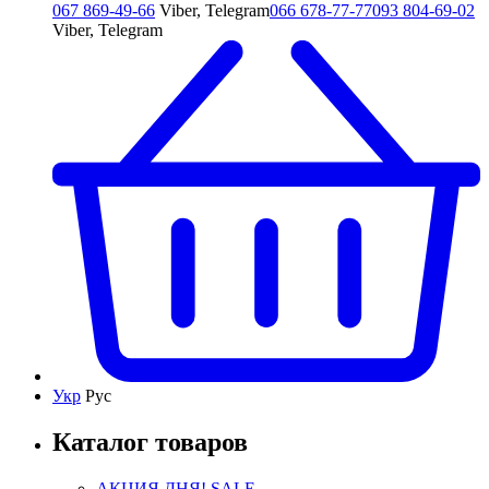
067 869-49-66
Viber, Telegram
066 678-77-77
093 804-69-02
Viber, Telegram
Укр
Рус
Каталог товаров
АКЦИЯ ДНЯ! SALE