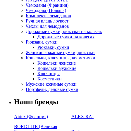
Чемоданы (Франция)
Чемоданы (Польша)
Комплекты чемоданов
Ручная кладь лоукост
Чехлы для чемоданов
Дорожные сумки, рюкзаки на колесах
Дорожные сумки на колесах
Рюкзаки, сумки
Рюкзаки, сумки
Женские кожаные сумки, рюкзаки
Кошельки, ключницы, косметички
Кошельки женские
Кошельки мужские
Ключницы
Косметички
Мужские кожаные сумки
Портфели, деловые сумки
Наши бренды
Airtex (Франция)
ALEX RAI
BORDLITE (Великая