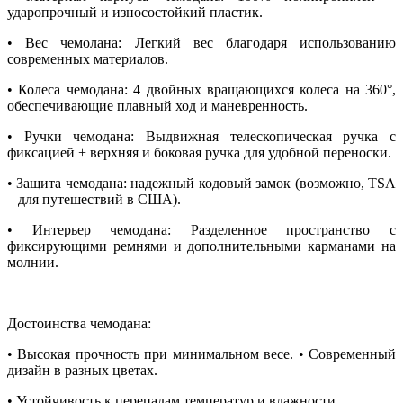
ударопрочный и износостойкий пластик.
• Вес чемолана: Легкий вес благодаря использованию
современных материалов.
• Колеса чемодана: 4 двойных вращающихся колеса на 360°,
обеспечивающие плавный ход и маневренность.
• Ручки чемодана: Выдвижная телескопическая ручка с
фиксацией + верхняя и боковая ручка для удобной переноски.
• Защита чемодана: надежный кодовый замок (возможно, TSA
– для путешествий в США).
• Интерьер чемодана: Разделенное пространство с
фиксирующими ремнями и дополнительными карманами на
молнии.
Достоинства чемодана:
• Высокая прочность при минимальном весе. • Современный
дизайн в разных цветах.
• Устойчивость к перепадам температур и влажности.