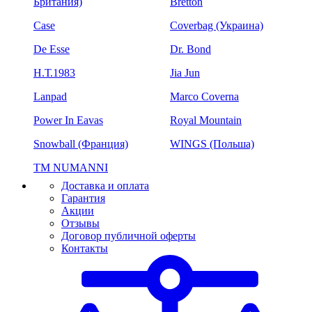
Британия)
Bretton
Case
Coverbag (Украина)
De Esse
Dr. Bond
H.Т.1983
Jia Jun
Lanpad
Marco Coverna
Power In Eavas
Royal Mountain
Snowball (Франция)
WINGS (Польша)
ТМ NUMANNI
Доставка и оплата
Гарантия
Акции
Отзывы
Договор публичной оферты
Контакты