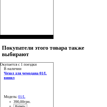
Покупатели этого товара также
выбирают
Окупается с 1 поездки
В наличии
Чехол для чемодана 01/L
винил
Модель:
01/L
390
,
00
грн.
Купить