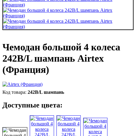
Чемодан большой 4 колеса
242B/L шампань Airtex
(Франция)
242B/L шампань
Доступные цвета: