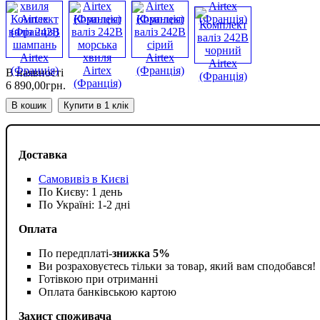
В наявності
6 890
,
00
грн.
В кошик
Купити в 1 клік
Доставка
Самовивіз в Києві
По Києву: 1 день
По Україні: 1-2 дні
Оплата
По передплаті-
знижка 5%
Ви розраховуєтесь тільки за товар, який вам сподобався!
Готівкою при отриманні
Оплата банківською картою
Захист споживача