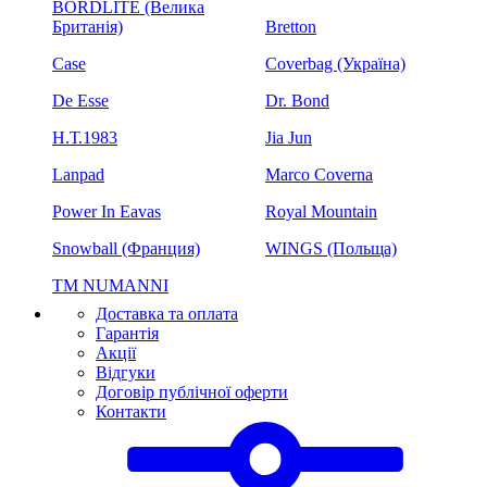
BORDLITE (Велика
Британія)
Bretton
Case
Coverbag (Україна)
De Esse
Dr. Bond
H.Т.1983
Jia Jun
Lanpad
Marco Coverna
Power In Eavas
Royal Mountain
Snowball (Франция)
WINGS (Польща)
ТМ NUMANNI
Доставка та оплата
Гарантія
Акції
Відгуки
Договір публічної оферти
Контакти