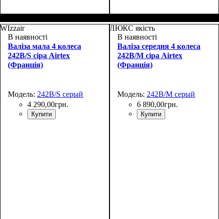
Размер,см (В*Ш*Г)
Объем, л
: 37+5
:
Размер,см (В*Ш*Г)
Объем, л
: 67+10
:
55x39х22+5
66x46х27+5
WIzzair
ЛЮКС якість
В наявності
В наявності
Валіза мала 4 колеса
Валіза середня 4 колеса
242B/S сіра Airtex
242B/M сіра Airtex
(Франція)
(Франція)
Модель:
242B/S серый
Модель:
242B/M серый
4 290
,
00
грн.
6 890
,
00
грн.
Купити
Купити