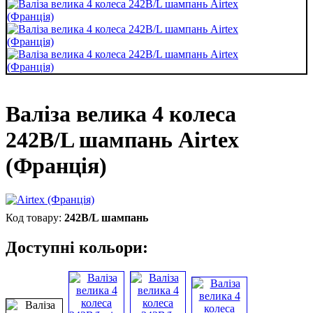
Валіза велика 4 колеса
242B/L шампань Airtex
(Франція)
242B/L шампань
Доступні кольори: