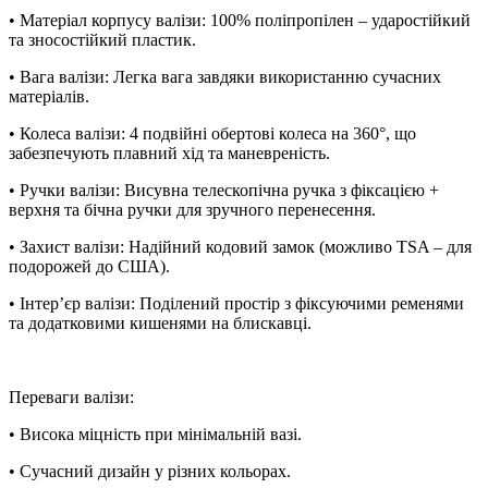
• Матеріал корпусу валізи: 100% поліпропілен – ударостійкий
та зносостійкий пластик.
• Вага валізи: Легка вага завдяки використанню сучасних
матеріалів.
• Колеса валізи: 4 подвійні обертові колеса на 360°, що
забезпечують плавний хід та маневреність.
• Ручки валізи: Висувна телескопічна ручка з фіксацією +
верхня та бічна ручки для зручного перенесення.
• Захист валізи: Надійний кодовий замок (можливо TSA – для
подорожей до США).
• Інтер’єр валізи: Поділений простір з фіксуючими ременями
та додатковими кишенями на блискавці.
Переваги валізи:
• Висока міцність при мінімальній вазі.
• Сучасний дизайн у різних кольорах.