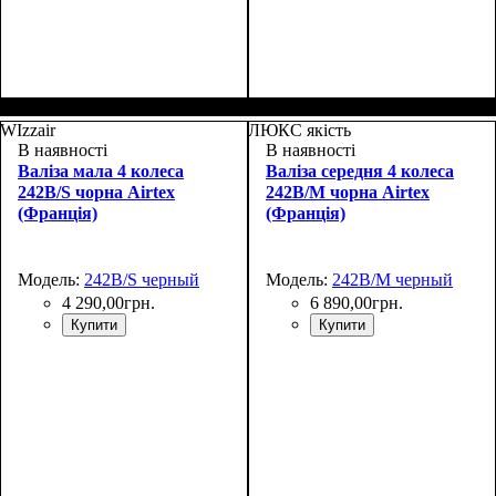
Размер,см (В*Ш*Г)
Объем, л
: 67+10
:
Размер,см (В*Ш*Г)
Объем, л
: 110+15
:
66x46х27+5
76x52х32+5
WIzzair
ЛЮКС якість
В наявності
В наявності
Валіза мала 4 колеса
Валіза середня 4 колеса
242B/S чорна Airtex
242B/M чорна Airtex
(Франція)
(Франція)
Модель:
242B/S черный
Модель:
242B/M черный
4 290
,
00
грн.
6 890
,
00
грн.
Купити
Купити