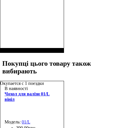
Покупці цього товару також
вибирають
Окупается с 1 поездки
В наявності
Чохол для валізи 01/L
вініл
Модель:
01/L
390
,
00
грн.