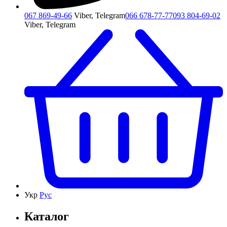
067 869-49-66
Viber, Telegram
066 678-77-77
093 804-69-02
Viber, Telegram
Укр
Рус
Каталог