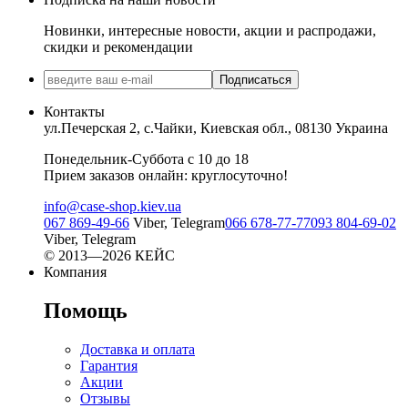
Новинки, интересные новости, акции и распродажи,
скидки и рекомендации
Подписаться
Контакты
ул.Печерская 2, с.Чайки, Киевская обл., 08130 Украина
Понедельник-Суббота с 10 до 18
Прием заказов онлайн: круглосуточно!
info@case-shop.kiev.ua
067 869-49-66
Viber, Telegram
066 678-77-77
093 804-69-02
Viber, Telegram
© 2013—2026 КЕЙС
Компания
Помощь
Доставка и оплата
Гарантия
Акции
Отзывы