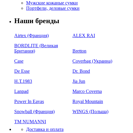
Мужские кожаные сумки
Портфели, деловые сумки
Наши бренды
Airtex (Франция)
ALEX RAI
BORDLITE (Великая
Британия)
Bretton
Case
Coverbag (Украина)
De Esse
Dr. Bond
H.Т.1983
Jia Jun
Lanpad
Marco Coverna
Power In Eavas
Royal Mountain
Snowball (Франция)
WINGS (Польша)
ТМ NUMANNI
Доставка и оплата