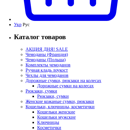
Укр
Рус
Каталог товаров
АКЦИЯ ДНЯ! SALE
Чемоданы (Франция)
Чемоданы (Польша)
Комплекты чемоданов
Ручная кладь лоукост
Чехлы для чемоданов
Дорожные сумки, рюкзаки на колесах
Дорожные сумки на колесах
Рюкзаки, сумки
Рюкзаки, сумки
Женские кожаные сумки, рюкзаки
Кошельки, ключницы, косметички
Кошельки женские
Кошельки мужские
Ключницы
Косметички