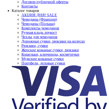
Договор публичной оферты
Контакты
Каталог товаров
АКЦИЯ ДНЯ! SALE
Чемоданы (Франция)
Чемоданы (Польша)
Комплекты чемоданов
Ручная кладь лоукост
Чехлы для чемоданов
Дорожные сумки, рюкзаки на колесах
Рюкзаки, сумки
Женские кожаные сумки, рюкзаки
Кошельки, ключницы, косметички
Мужские кожаные сумки
Портфели, деловые сумки