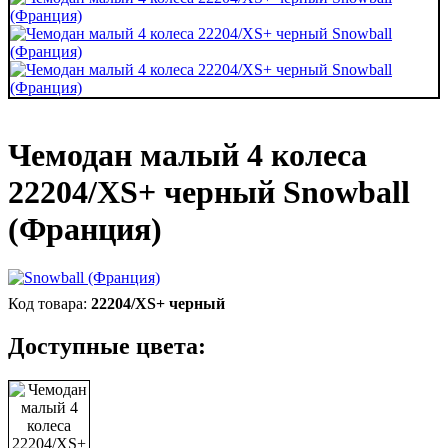
Чемодан малый 4 колеса
22204/XS+ черный Snowball
(Франция)
22204/XS+ черный
Доступные цвета: