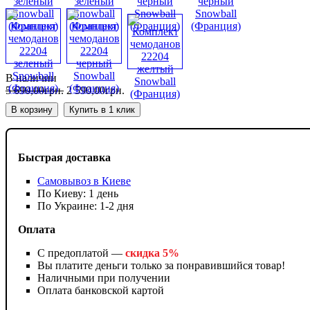
В наличии
5 690
,
00
грн.
2 590
,
00
грн.
В корзину
Купить в 1 клик
Быстрая доставка
Самовывоз в Киеве
По Киеву: 1 день
По Украине: 1-2 дня
Оплата
С предоплатой —
скидка 5%
Вы платите деньги только за понравившийся товар!
Наличными при получении
Оплата банковской картой