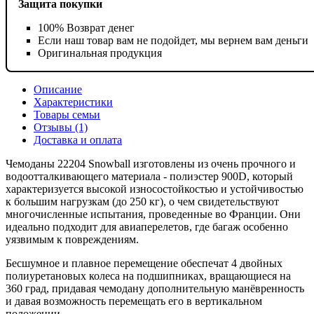
Защита покупки
100% Возврат денег
Если наш товар вам не подойдет, мы вернем вам деньги
Оригинальная продукция
Описание
Характеристики
Товары семьи
Отзывы (1)
Доставка и оплата
Чемоданы 22204 Snowball изготовлены из очень прочного и
водоотталкивающего материала - полиэстер 900D, который
характеризуется высокой износостойкостью и устойчивостью
к большим нагрузкам (до 250 кг), о чем свидетельствуют
многочисленные испытания, проведенные во Франции. Они
идеально подходит для авиаперелетов, где багаж особенно
уязвимым к повреждениям.
Бесшумное и плавное перемещение обеспечат 4 двойных
полиуретановых колеса на подшипниках, вращающиеся на
360 град, придавая чемодану дополнительную манёвренность
и давая возможность перемещать его в вертикальном
положении.