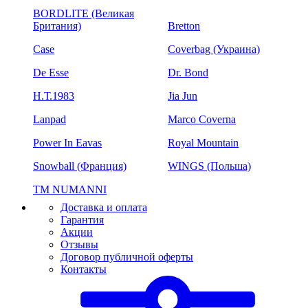
BORDLITE (Великая
Британия)
Bretton
Case
Coverbag (Украина)
De Esse
Dr. Bond
H.Т.1983
Jia Jun
Lanpad
Marco Coverna
Power In Eavas
Royal Mountain
Snowball (Франция)
WINGS (Польша)
ТМ NUMANNI
Доставка и оплата
Гарантия
Акции
Отзывы
Договор публичной оферты
Контакты