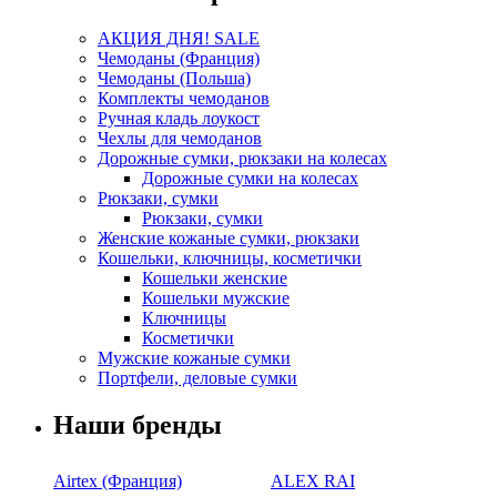
АКЦИЯ ДНЯ! SALE
Чемоданы (Франция)
Чемоданы (Польша)
Комплекты чемоданов
Ручная кладь лоукост
Чехлы для чемоданов
Дорожные сумки, рюкзаки на колесах
Дорожные сумки на колесах
Рюкзаки, сумки
Рюкзаки, сумки
Женские кожаные сумки, рюкзаки
Кошельки, ключницы, косметички
Кошельки женские
Кошельки мужские
Ключницы
Косметички
Мужские кожаные сумки
Портфели, деловые сумки
Наши бренды
Airtex (Франция)
ALEX RAI