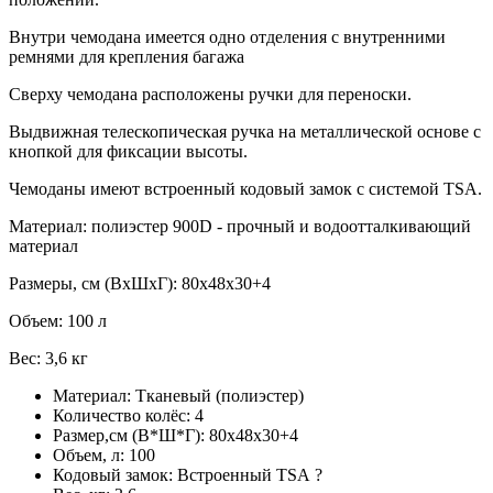
Внутри чемодана имеется одно отделения с внутренними
ремнями для крепления багажа
Сверху чемодана расположены ручки для переноски.
Выдвижная телескопическая ручка на металлической основе с
кнопкой для фиксации высоты.
Чемоданы имеют встроенный кодовый замок с системой TSA.
Материал: полиэстер 900D - прочный и водоотталкивающий
материал
Размеры, см (ВхШхГ): 80х48х30+4
Объем: 100 л
Вес: 3,6 кг
Материал:
Тканевый (полиэстер)
Количество колёс:
4
Размер,см (В*Ш*Г):
80х48х30+4
Объем, л:
100
Кодовый замок:
Встроенный TSA
?