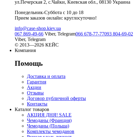
ул.Печерская 2, с.Чайки, Киевская обл., 08130 Украина
Понедельник-Суббота с 10 до 18
Прием заказов онлайн: круглосуточно!
info@case-shop.kiev.ua
067 869-49-66
Viber, Telegram
066 678-77-77
093 804-69-02
Viber, Telegram
© 2013—2026 КЕЙС
Компания
Помощь
Доставка и оплата
Гарантия
Акции
Отзывы
Договор публичной оферты
Контакты
Каталог товаров
АКЦИЯ ДНЯ! SALE
Чемоданы (Франция)
Чемоданы (Польша)
Комплекты чемоданов
Ручная кладь лоукост