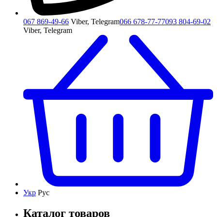
067 869-49-66
Viber, Telegram
066 678-77-77
093 804-69-02
Viber, Telegram
Укр
Рус
Каталог товаров