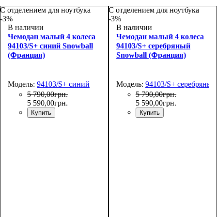
С отделением для ноутбука
С отделением для ноутбука
-3%
-3%
В наличии
В наличии
Чемодан малый 4 колеса
Чемодан малый 4 колеса
94103/S+ синий Snowball
94103/S+ серебряный
(Франция)
Snowball (Франция)
Модель:
94103/S+ синий
Модель:
94103/S+ серебряный
5 790
,
00
грн.
5 790
,
00
грн.
5 590
,
00
грн.
5 590
,
00
грн.
Купить
Купить