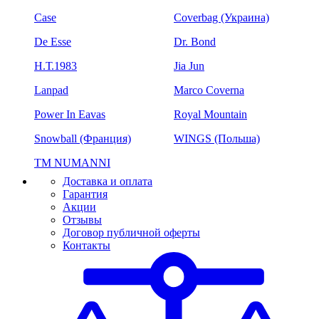
Case
Coverbag (Украина)
De Esse
Dr. Bond
H.Т.1983
Jia Jun
Lanpad
Marco Coverna
Power In Eavas
Royal Mountain
Snowball (Франция)
WINGS (Польша)
ТМ NUMANNI
Доставка и оплата
Гарантия
Акции
Отзывы
Договор публичной оферты
Контакты