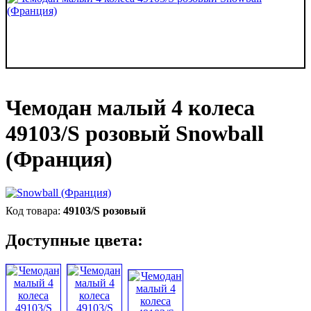
Чемодан малый 4 колеса
49103/S розовый Snowball
(Франция)
49103/S розовый
Доступные цвета: