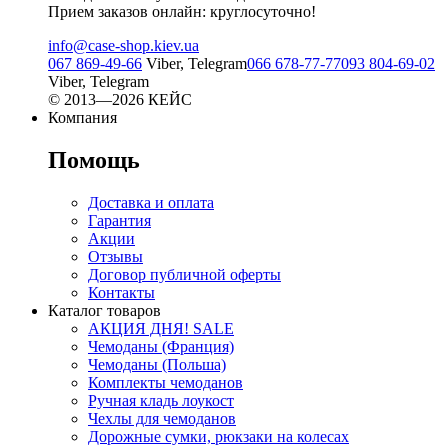
Прием заказов онлайн: круглосуточно!
info@case-shop.kiev.ua
067 869-49-66
Viber, Telegram
066 678-77-77
093 804-69-02
Viber, Telegram
© 2013—2026 КЕЙС
Компания
Помощь
Доставка и оплата
Гарантия
Акции
Отзывы
Договор публичной оферты
Контакты
Каталог товаров
АКЦИЯ ДНЯ! SALE
Чемоданы (Франция)
Чемоданы (Польша)
Комплекты чемоданов
Ручная кладь лоукост
Чехлы для чемоданов
Дорожные сумки, рюкзаки на колесах