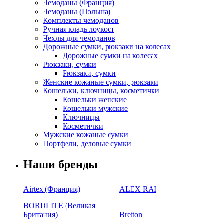
Чемоданы (Франция)
Чемоданы (Польша)
Комплекты чемоданов
Ручная кладь лоукост
Чехлы для чемоданов
Дорожные сумки, рюкзаки на колесах
Дорожные сумки на колесах
Рюкзаки, сумки
Рюкзаки, сумки
Женские кожаные сумки, рюкзаки
Кошельки, ключницы, косметички
Кошельки женские
Кошельки мужские
Ключницы
Косметички
Мужские кожаные сумки
Портфели, деловые сумки
Наши бренды
Airtex (Франция)
ALEX RAI
BORDLITE (Великая
Британия)
Bretton