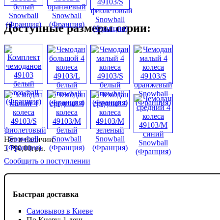
Доступные размеры серии:
Нет в наличии
3 790
,
00
грн.
Сообщить о поступлении
Быстрая доставка
Самовывоз в Киеве
По Киеву: 1 день