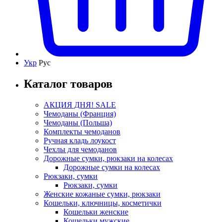
Укр
Рус
Каталог товаров
АКЦИЯ ДНЯ! SALE
Чемоданы (Франция)
Чемоданы (Польша)
Комплекты чемоданов
Ручная кладь лоукост
Чехлы для чемоданов
Дорожные сумки, рюкзаки на колесах
Дорожные сумки на колесах
Рюкзаки, сумки
Рюкзаки, сумки
Женские кожаные сумки, рюкзаки
Кошельки, ключницы, косметички
Кошельки женские
Кошельки мужские