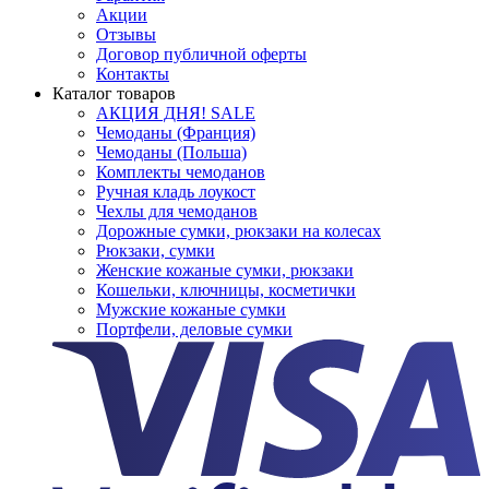
Акции
Отзывы
Договор публичной оферты
Контакты
Каталог товаров
АКЦИЯ ДНЯ! SALE
Чемоданы (Франция)
Чемоданы (Польша)
Комплекты чемоданов
Ручная кладь лоукост
Чехлы для чемоданов
Дорожные сумки, рюкзаки на колесах
Рюкзаки, сумки
Женские кожаные сумки, рюкзаки
Кошельки, ключницы, косметички
Мужские кожаные сумки
Портфели, деловые сумки