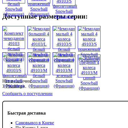
Доступные размеры серии:
Нет в наличии
3 790
,
00
грн.
Сообщить о поступлении
Быстрая доставка
Самовывоз в Киеве
По Киеву: 1 день