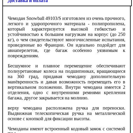
Доставка и оплата
Чемодан Snowball 49103/S изготовлен из очень прочного,
легкого и ударопрочного материала - полипропилена,
который характеризуется высокой гибкостью и
устойчивостью к большим нагрузкам на корпус (до 250
кг), о чем свидетельствуют многочисленные испытания,
проведенные во Франции. Он идеально подойдет для
авиаперелетов, где багаж особенно уязвимым к
повреждениям.
Бесшумное и плавное перемещение обеспечивают
полиуретановые колеса на подшипниках, вращающиеся
на 360 град, придавая чемодану дополнительную
манёвренность и давая возможность перемещать его в
вертикальном положении. Внутри чемодана имеется 2
отделения, одно с внутренними ремнями крепления
багажа, другое закрывается на молнию.
верху чемодана расположена ручка для переноски.
Выдвижная телескопическая ручка на металлической
основе с кнопкой для фиксации высоты.
Чемоданы имеют встроенный кодовый замок с системой