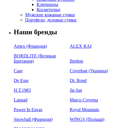
Ключницы
Косметички
Мужские кожаные сумки
Портфели, деловые сумки
Наши бренды
Airtex (Франция)
ALEX RAI
BORDLITE (Великая
Британия)
Bretton
Case
Coverbag (Украина)
De Esse
Dr. Bond
H.Т.1983
Jia Jun
Lanpad
Marco Coverna
Power In Eavas
Royal Mountain
Snowball (Франция)
WINGS (Польша)