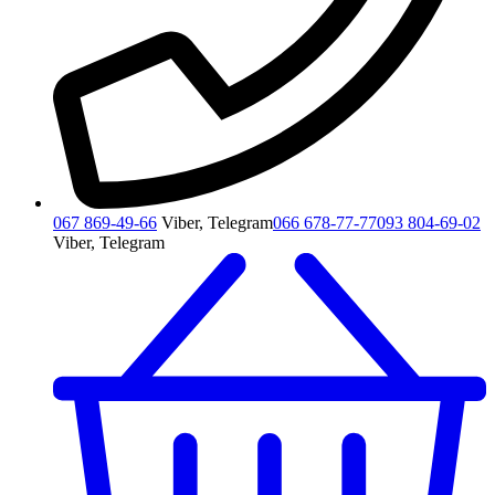
067 869-49-66
Viber, Telegram
066 678-77-77
093 804-69-02
Viber, Telegram