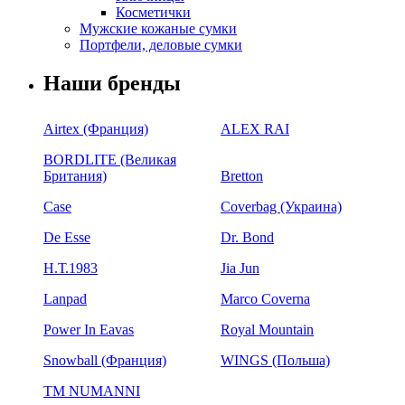
Косметички
Мужские кожаные сумки
Портфели, деловые сумки
Наши бренды
Airtex (Франция)
ALEX RAI
BORDLITE (Великая
Британия)
Bretton
Case
Coverbag (Украина)
De Esse
Dr. Bond
H.Т.1983
Jia Jun
Lanpad
Marco Coverna
Power In Eavas
Royal Mountain
Snowball (Франция)
WINGS (Польша)
ТМ NUMANNI