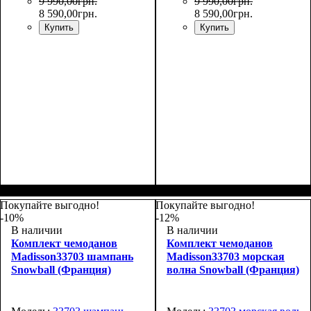
9 990
,
00
грн.
9 990
,
00
грн.
8 590
,
00
грн.
8 590
,
00
грн.
Купить
Купить
Покупайте выгодно!
Покупайте выгодно!
-10%
-12%
В наличии
В наличии
Комплект чемоданов
Комплект чемоданов
Madisson33703 шампань
Madisson33703 морская
Snowball (Франция)
волна Snowball (Франция)