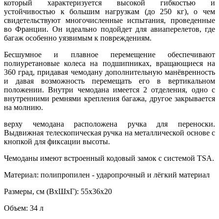
который характеризуется высокой гибкостью и
устойчивостью к большим нагрузкам (до 250 кг), о чем
свидетельствуют многочисленные испытания, проведенные
во Франции. Он идеально подойдет для авиаперелетов, где
багаж особенно уязвимым к повреждениям.
Бесшумное и плавное перемещение обеспечивают
полиуретановые колеса на подшипниках, вращающиеся на
360 град, придавая чемодану дополнительную манёвренность
и давая возможность перемещать его в вертикальном
положении. Внутри чемодана имеется 2 отделения, одно с
внутренними ремнями крепления багажа, другое закрывается
на молнию.
верху чемодана расположена ручка для переноски.
Выдвижная телескопическая ручка на металлической основе с
кнопкой для фиксации высоты.
Чемоданы имеют встроенный кодовый замок с системой TSA.
Материал: полипропилен - ударопрочный и лёгкий материал
Размеры, см (ВхШхГ): 55х36х20
Объем: 34 л