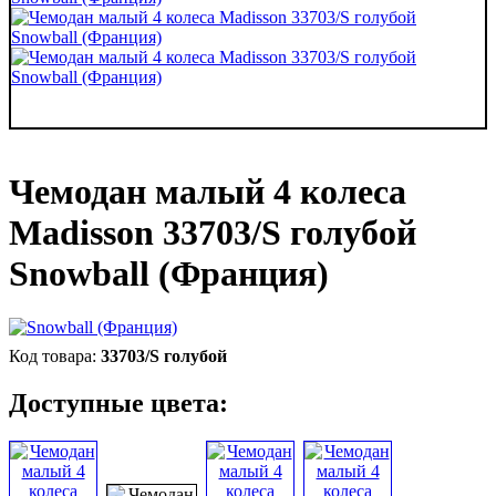
Чемодан малый 4 колеса
Madisson 33703/S голубой
Snowball (Франция)
33703/S голубой
Доступные цвета: