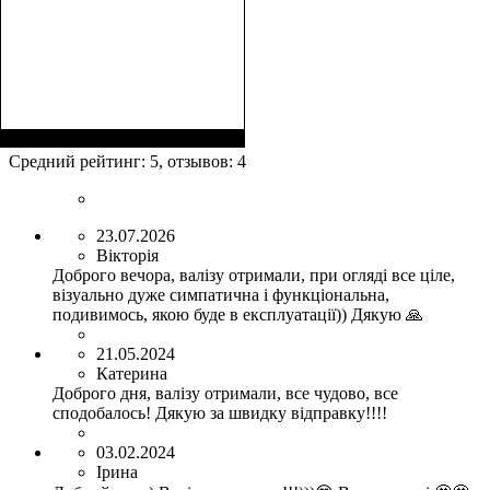
Средний рейтинг:
5
, отзывов:
4
23.07.2026
Вікторія
Доброго вечора, валізу отримали, при огляді все ціле,
візуально дуже симпатична і функціональна,
подивимось, якою буде в експлуатації)) Дякую 🙏
21.05.2024
Катерина
Доброго дня, валізу отримали, все чудово, все
сподобалось! Дякую за швидку відправку!!!!
03.02.2024
Ірина