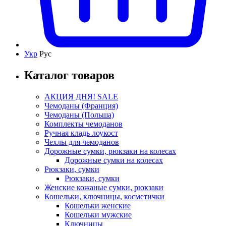
Укр
Рус
Каталог товаров
АКЦИЯ ДНЯ! SALE
Чемоданы (Франция)
Чемоданы (Польша)
Комплекты чемоданов
Ручная кладь лоукост
Чехлы для чемоданов
Дорожные сумки, рюкзаки на колесах
Дорожные сумки на колесах
Рюкзаки, сумки
Рюкзаки, сумки
Женские кожаные сумки, рюкзаки
Кошельки, ключницы, косметички
Кошельки женские
Кошельки мужские
Ключницы